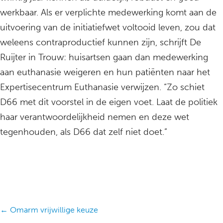
werkbaar. Als er verplichte medewerking komt aan de
uitvoering van de initiatiefwet voltooid leven, zou dat
weleens contraproductief kunnen zijn, schrijft De
Ruijter in Trouw: huisartsen gaan dan medewerking
aan euthanasie weigeren en hun patiënten naar het
Expertisecentrum Euthanasie verwijzen. “Zo schiet
D66 met dit voorstel in de eigen voet. Laat de politiek
haar verantwoordelijkheid nemen en deze wet
tegenhouden, als D66 dat zelf niet doet.”
Posts
← Omarm vrijwillige keuze