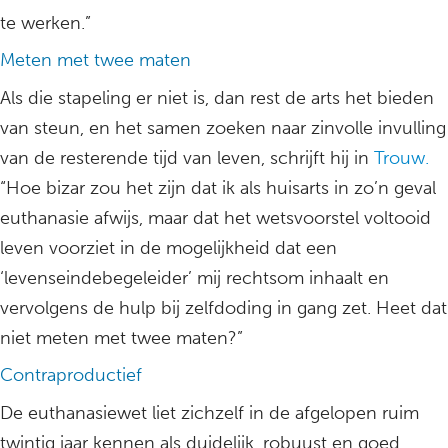
te werken.”
Meten met twee maten
Als die stapeling er niet is, dan rest de arts het bieden
van steun, en het samen zoeken naar zinvolle invulling
van de resterende tijd van leven, schrijft hij in
Trouw.
“Hoe bizar zou het zijn dat ik als huisarts in zo’n geval
euthanasie afwijs, maar dat het wetsvoorstel voltooid
leven voorziet in de mogelijkheid dat een
‘levenseindebegeleider’ mij rechtsom inhaalt en
vervolgens de hulp bij zelfdoding in gang zet. Heet dat
niet meten met twee maten?”
Contraproductief
De euthanasiewet liet zichzelf in de afgelopen ruim
twintig jaar kennen als duidelijk, robuust en goed