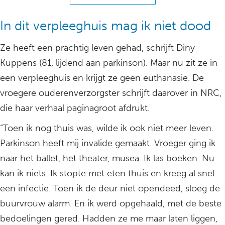
In dit verpleeghuis mag ik niet dood
Ze heeft een prachtig leven gehad, schrijft Diny
Kuppens (81, lijdend aan parkinson). Maar nu zit ze in
een verpleeghuis en krijgt ze geen euthanasie. De
vroegere ouderenverzorgster schrijft daarover in NRC,
die haar verhaal paginagroot afdrukt.
“Toen ik nog thuis was, wilde ik ook niet meer leven.
Parkinson heeft mij invalide gemaakt. Vroeger ging ik
naar het ballet, het theater, musea. Ik las boeken. Nu
kan ik niets. Ik stopte met eten thuis en kreeg al snel
een infectie. Toen ik de deur niet opendeed, sloeg de
buurvrouw alarm. En ik werd opgehaald, met de beste
bedoelingen gered. Hadden ze me maar laten liggen,