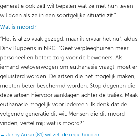
generatie ook zelf wil bepalen wat ze met hun leven
wil doen als ze in een soortgelijke situatie zit.”
Wat is moord?
“Het is al zo vaak gezegd, maar ik ervaar het nu”, aldus
Diny Kuppens in NRC. “Geef verpleeghuizen meer
personeel en betere zorg voor de bewoners. Als
iemand weloverwogen om euthanasie vraagt, moet er
geluisterd worden. De artsen die het mogelijk maken,
moeten beter beschermd worden. Stop degenen die
deze artsen hiervoor aanklagen achter de tralies. Maak
euthanasie mogelijk voor iedereen. Ik denk dat de
volgende generatie dit wil. Mensen die dit moord
vinden, vertel mij: wat is moord?”
Posts
← Jenny Arean (81) wil zelf de regie houden