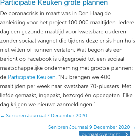
Participatie Keuken grote plannen
De coronacrisis in maart was in Den Haag de
aanleiding voor het project 100.000 maaltijden. Iedere
dag een gezonde maaltijd voor kwetsbare ouderen
zonder sociaal vangnet die tijdens deze crisis hun huis
niet willen of kunnen verlaten. Wat begon als een
bericht op Facebook is uitgegroeid tot een sociaal
maatschappelijke onderneming met grootse plannen:
de
Participatie Keuken
. “Nu brengen we 400
maaltijden per week naar kwetsbare 70-plussers. Met
liefde gemaakt, ingepakt, bezorgd én opgegeten. Elke
dag krijgen we nieuwe aanmeldingen.”
Posts
← Senioren Journaal 7 December 2020
navigation
Senioren Journaal 9 December 2020 →
Journaal overzicht