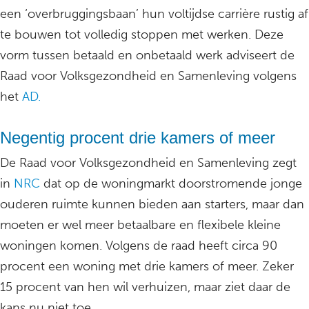
een ‘overbruggingsbaan’ hun voltijdse carrière rustig af
te bouwen tot volledig stoppen met werken. Deze
vorm tussen betaald en onbetaald werk adviseert de
Raad voor Volksgezondheid en Samenleving volgens
het
AD.
Negentig procent drie kamers of meer
De Raad voor Volksgezondheid en Samenleving zegt
in
NRC
dat op de woningmarkt doorstromende jonge
ouderen ruimte kunnen bieden aan starters, maar dan
moeten er wel meer betaalbare en flexibele kleine
woningen komen. Volgens de raad heeft circa 90
procent een woning met drie kamers of meer. Zeker
15 procent van hen wil verhuizen, maar ziet daar de
kans nu niet toe.