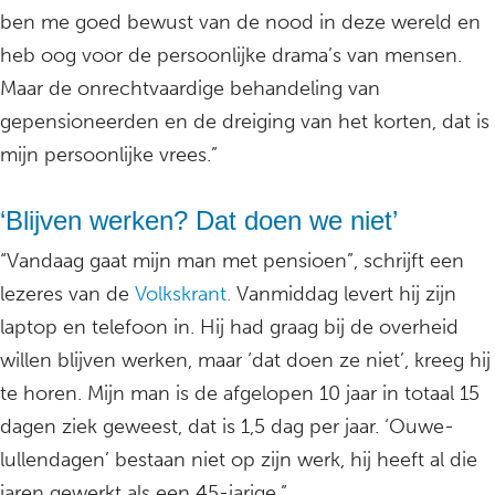
ben me goed bewust van de nood in deze wereld en
heb oog voor de persoonlijke drama’s van mensen.
Maar de onrechtvaardige behandeling van
gepensioneerden en de dreiging van het korten, dat is
mijn persoonlijke vrees.”
‘Blijven werken? Dat doen we niet’
“Vandaag gaat mijn man met pensioen”, schrijft een
lezeres van de
Volkskrant.
Vanmiddag levert hij zijn
laptop en telefoon in. Hij had graag bij de overheid
willen blijven werken, maar ‘dat doen ze niet’, kreeg hij
te horen. Mijn man is de afgelopen 10 jaar in totaal 15
dagen ziek geweest, dat is 1,5 dag per jaar. ‘Ouwe-
lullendagen’ bestaan niet op zijn werk, hij heeft al die
jaren gewerkt als een 45-jarige.”