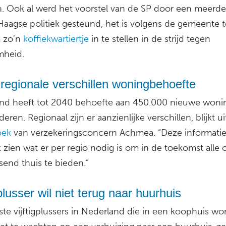
. Ook al werd het voorstel van de SP door een meerde
Haagse politiek gesteund, het is volgens de gemeente t
 zo’n
koffiekwartiertje
in te stellen in de strijd tegen
mheid.
regionale verschillen woningbehoefte
nd heeft tot 2040 behoefte aan 450.000 nieuwe woni
eren. Regionaal zijn er aanzienlijke verschillen, blijkt ui
oek
van verzekeringsconcern Achmea. “Deze informatie 
k zien wat er per regio nodig is om in de toekomst alle
send thuis te bieden.”
gplusser wil niet terug naar huurhuis
te vijftigplussers in Nederland die in een koophuis wo