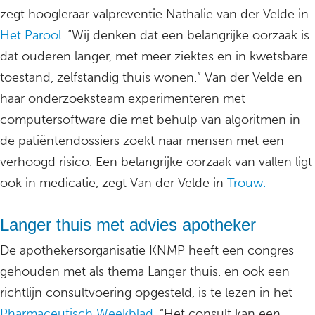
zegt hoogleraar valpreventie Nathalie van der Velde in
Het Parool
. “Wij denken dat een belangrijke oorzaak is
dat ouderen langer, met meer ziektes en in kwetsbare
toestand, zelfstandig thuis wonen.” Van der Velde en
haar onderzoeksteam experimenteren met
computersoftware die met behulp van algoritmen in
de patiëntendossiers zoekt naar mensen met een
verhoogd risico. Een belangrijke oorzaak van vallen ligt
ook in medicatie, zegt Van der Velde in
Trouw.
Langer thuis met advies apotheker
De apothekersorganisatie KNMP heeft een congres
gehouden met als thema Langer thuis. en ook een
richtlijn consultvoering opgesteld, is te lezen in het
Pharmaceutisch Weekblad
. “Het consult kan een