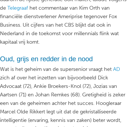
de
Telegraaf
het commentaar van Kim Orth van
financiële dienstverlener Ameriprise tegenover Fox
Business. Uit cijfers van het CBS blijkt dat ook in
Nederland in de toekomst voor millennials flink wat
kapitaal vrij komt.
Oud, grijs en redder in de nood
Wat is het geheim van de supersenior vraagt het
AD
zich af over het inzetten van bijvoorbeeld Dick
Advocaat (72), Ankie Broekers-Knol (72), Jozias van
Aartsen (71) en Johan Remkes (68). Gretigheid is zeker
een van de geheimen achter het succes. Hoogleraar
Marcel Olde Rikkert legt uit dat de gekristalliseerde
intelligentie (ervaring, kennis van zaken) beter wordt,