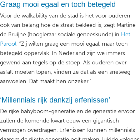
Graag mooi egaal en toch betegeld
Voor de walkability van de stad is het voor ouderen
ook van belang hoe de straat bekleed is, zegt Martine
de Bruijne (hoogleraar sociale geneeskunde) in
Het
Parool
. “Zij willen graag een mooi egaal, maar toch
betegeld oppervlak. In Nederland zijn we immers
gewend aan tegels op de stoep. Als ouderen over
asfalt moeten lopen, vinden ze dat als een snelweg
aanvoelen. Dat maakt hen onzeker.”
‘Millennials rijk dankzij erfenissen’
De rijke babyboom-generatie en de generatie ervoor
zullen de komende kwart eeuw een gigantisch
vermogen overdragen. Erfenissen kunnen millennials
daarom de rijkste generatie ooit maken, luidde volgens