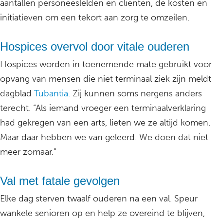
aantallen personeeslelden en cliënten, de kosten en
initiatieven om een tekort aan zorg te omzeilen.
Hospices overvol door vitale ouderen
Hospices worden in toenemende mate gebruikt voor
opvang van mensen die niet terminaal ziek zijn meldt
dagblad
Tubantia.
Zij kunnen soms nergens anders
terecht. “Als iemand vroeger een terminaalverklaring
had gekregen van een arts, lieten we ze altijd komen.
Maar daar hebben we van geleerd. We doen dat niet
meer zomaar.”
Val met fatale gevolgen
Elke dag sterven twaalf ouderen na een val. Speur
wankele senioren op en help ze overeind te blijven,