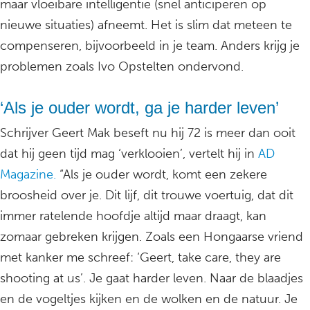
maar vloeibare intelligentie (snel anticiperen op
nieuwe situaties) afneemt. Het is slim dat meteen te
compenseren, bijvoorbeeld in je team. Anders krijg je
problemen zoals Ivo Opstelten ondervond.
‘Als je ouder wordt, ga je harder leven’
Schrijver Geert Mak beseft nu hij 72 is meer dan ooit
dat hij geen tijd mag ‘verklooien’, vertelt hij in
AD
Magazine.
“Als je ouder wordt, komt een zekere
broosheid over je. Dit lijf, dit trouwe voertuig, dat dit
immer ratelende hoofdje altijd maar draagt, kan
zomaar gebreken krijgen. Zoals een Hongaarse vriend
met kanker me schreef: ‘Geert, take care, they are
shooting at us’. Je gaat harder leven. Naar de blaadjes
en de vogeltjes kijken en de wolken en de natuur. Je