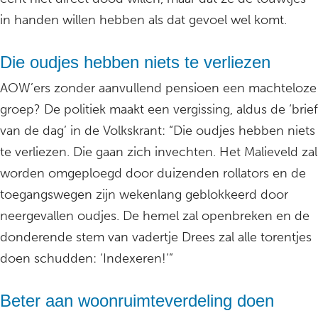
in handen willen hebben als dat gevoel wel komt.
Die oudjes hebben niets te verliezen
AOW’ers zonder aanvullend pensioen een machteloze
groep? De politiek maakt een vergissing, aldus de ‘brief
van de dag’ in de Volkskrant: “Die oudjes hebben niets
te verliezen. Die gaan zich invechten. Het Malieveld zal
worden omgeploegd door duizenden rollators en de
toegangswegen zijn wekenlang geblokkeerd door
neergevallen oudjes. De hemel zal openbreken en de
donderende stem van vadertje Drees zal alle torentjes
doen schudden: ‘Indexeren!’”
Beter aan woonruimteverdeling doen