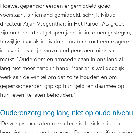
Hoewel gepensioneerden er gemiddeld goed
voorstaan, is niemand gemiddeld, schrijft Nibud-
directeur Arjan Vliegenthart in Het Parool. Als groep
zijn ouderen de afgelopen jaren in inkomen gestegen,
terwijl je daar als individuele oudere, met een magere
indexering van je aanvullend pensioen, niets van
merkt. “Ouderdom en armoede gaan in ons land al
lang niet meer hand in hand. Maar er is wel degelijk
werk aan de winkel om dat zo te houden en om
gepensioneerden grip op hun geld, en daarmee op
hun leven, te laten behouden.”
Ouderenzorg nog lang niet op oude niveau
‘De zorg voor ouderen en chronisch zieken is nog
lang niet op het oude niveau.’ De verzuimcijfers waren