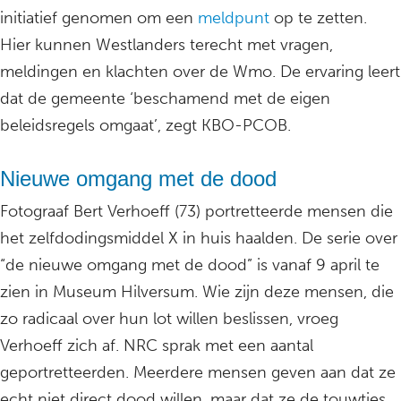
initiatief genomen om een
meldpunt
op te zetten.
Hier kunnen Westlanders terecht met vragen,
meldingen en klachten over de Wmo. De ervaring leert
dat de gemeente ‘beschamend met de eigen
beleidsregels omgaat’, zegt KBO-PCOB.
Nieuwe omgang met de dood
Fotograaf Bert Verhoeff (73) portretteerde mensen die
het zelfdodingsmiddel X in huis haalden. De serie over
“de nieuwe omgang met de dood” is vanaf 9 april te
zien in Museum Hilversum. Wie zijn deze mensen, die
zo radicaal over hun lot willen beslissen, vroeg
Verhoeff zich af. NRC sprak met een aantal
geportretteerden. Meerdere mensen geven aan dat ze
echt niet direct dood willen, maar dat ze de touwtjes