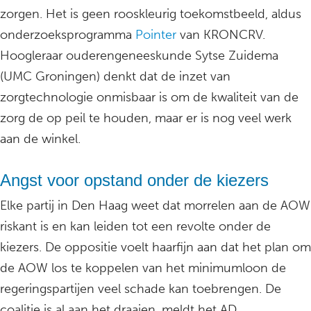
zorgen. Het is geen rooskleurig toekomstbeeld, aldus
onderzoeksprogramma
Pointer
van KRONCRV.
Hoogleraar ouderengeneeskunde Sytse Zuidema
(UMC Groningen) denkt dat de inzet van
zorgtechnologie onmisbaar is om de kwaliteit van de
zorg de op peil te houden, maar er is nog veel werk
aan de winkel.
Angst voor opstand onder de kiezers
Elke partij in Den Haag weet dat morrelen aan de AOW
riskant is en kan leiden tot een revolte onder de
kiezers. De oppositie voelt haarfijn aan dat het plan om
de AOW los te koppelen van het minimumloon de
regeringspartijen veel schade kan toebrengen. De
coalitie is al aan het draaien, meldt het AD.