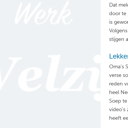
Dat mel
door te
is gewo
Volgens
stijgen 
Lekke
Oma’s S
verse so
reden v
heel Ne
Soep te
video’s 
heeft ee