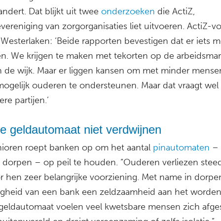
andert. Dat blijkt uit twee
onderzoeken
die ActiZ,
ereniging van zorgorganisaties liet uitvoeren. ActiZ-vo
Westerlaken: ‘Beide rapporten bevestigen dat er iets 
n. We krijgen te maken met tekorten op de arbeidsmar
in de wijk. Maar er liggen kansen om met minder mense
mogelijk ouderen te ondersteunen. Maar dat vraagt wel 
re partijen.’
e geldautomaat niet verdwijnen
ioren roept banken op om het aantal
pinautomaten
– 
 dorpen – op peil te houden. “Ouderen verliezen stee
r hen zeer belangrijke voorziening. Met name in dorpen
gheid van een bank een zeldzaamheid aan het worden
geldautomaat voelen veel kwetsbare mensen zich afge