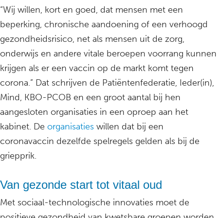
“Wij willen, kort en goed, dat mensen met een
beperking, chronische aandoening of een verhoogd
gezondheidsrisico, net als mensen uit de zorg,
onderwijs en andere vitale beroepen voorrang kunnen
krijgen als er een vaccin op de markt komt tegen
corona.” Dat schrijven de Patiëntenfederatie, Ieder(in),
Mind, KBO-PCOB en een groot aantal bij hen
aangesloten organisaties in een oproep aan het
kabinet. De
organisaties
willen dat bij een
coronavaccin dezelfde spelregels gelden als bij de
griepprik.
Van gezonde start tot vitaal oud
Met sociaal-technologische innovaties moet de
positieve gezondheid van kwetsbare groepen worden