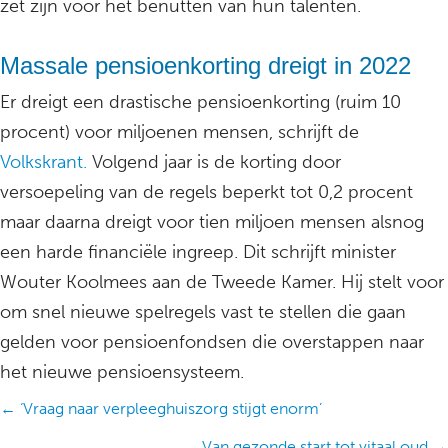
zet zijn voor het benutten van hun talenten.
Massale pensioenkorting dreigt in 2022
Er dreigt een drastische pensioenkorting (ruim 10
procent) voor miljoenen mensen, schrijft de
Volkskrant.
Volgend jaar is de korting door
versoepeling van de regels beperkt tot 0,2 procent
maar daarna dreigt voor tien miljoen mensen alsnog
een harde financiële ingreep. Dit schrijft minister
Wouter Koolmees aan de Tweede Kamer. Hij stelt voor
om snel nieuwe spelregels vast te stellen die gaan
gelden voor pensioenfondsen die overstappen naar
het nieuwe pensioensysteem.
Posts
← ‘Vraag naar verpleeghuiszorg stijgt enorm’
navigation
Van gezonde start tot vitaal oud →