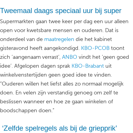
Tweemaal daags speciaal uur bij super
Supermarkten gaan twee keer per dag een uur alleen
open voor kwetsbare mensen en ouderen. Dat is
onderdeel van de
maatregelen
die het kabinet
gisteravond heeft aangekondigd.
KBO-PCOB
toont
zich ‘aangenaam verrast’,
ANBO
vindt het ‘geen goed
idee’. Afgelopen dagen sprak
KBO-Brabant
uit
winkelvenstertijden geen goed idee te vinden.
“Ouderen willen het liefst alles zo normaal mogelijk
doen. En velen zijn verstandig genoeg om zelf te
beslissen wanneer en hoe ze gaan winkelen of
boodschappen doen.”
‘Zelfde spelregels als bij de griepprik’