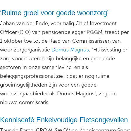
‘Ruime groei voor goede woonzorg’
Johan van der Ende, voormalig Chief Investment
Officer (CIO) van pensioenbelegger PGGM, treedt per
1 oktober toe tot de Raad van Commissarissen van
woonzorgorganisatie
Domus Magnus
. “Huisvesting en
zorg voor ouderen zijn belangrijke en groeiende
sectoren in onze samenleving, en als
beleggingsprofessional zie ik dat er nog ruime
groeimogelijkheden zijn voor een goede
woonzorgaanbieder als Domus Magnus”, zegt de
nieuwe commissaris.
Kenniscafé Enkelvoudige Fietsongevallen
Tour de Force, CROW, SWOV en Kenniscentrum Sport