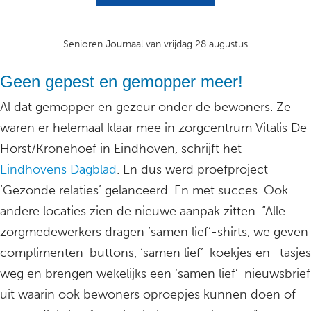
Senioren Journaal van vrijdag 28 augustus
Geen gepest en gemopper meer!
Al dat gemopper en gezeur onder de bewoners. Ze
waren er helemaal klaar mee in zorgcentrum Vitalis De
Horst/Kronehoef in Eindhoven, schrijft het
Eindhovens Dagblad
. En dus werd proefproject
‘Gezonde relaties’ gelanceerd. En met succes. Ook
andere locaties zien de nieuwe aanpak zitten. “Alle
zorgmedewerkers dragen ‘samen lief’-shirts, we geven
complimenten-buttons, ‘samen lief’-koekjes en -tasjes
weg en brengen wekelijks een ‘samen lief’-nieuwsbrief
uit waarin ook bewoners oproepjes kunnen doen of