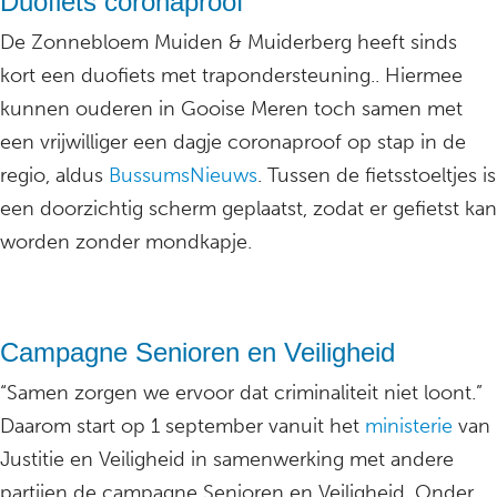
Duofiets coronaproof
De Zonnebloem Muiden & Muiderberg heeft sinds
kort een duofiets met trapondersteuning.. Hiermee
kunnen ouderen in Gooise Meren toch samen met
een vrijwilliger een dagje coronaproof op stap in de
regio, aldus
BussumsNieuws
. Tussen de fietsstoeltjes is
een doorzichtig scherm geplaatst, zodat er gefietst kan
worden zonder mondkapje.
Campagne Senioren en Veiligheid
“Samen zorgen we ervoor dat criminaliteit niet loont.”
Daarom start op 1 september vanuit het
ministerie
van
Justitie en Veiligheid in samenwerking met andere
partijen de campagne Senioren en Veiligheid. Onder