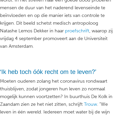
wordt. In het streven naar een goede dood proberen
mensen de duur van het naderend levenseinde te
beïnvloeden en op die manier iets van controle te
krijgen. Dit beeld schetst medisch antropoloog
Natashe Lemos Dekker in haar
proefschrift
, waarop zij
vrijdag 4 september promoveert aan de Universiteit
van Amsterdam.
‘Ik heb toch óók recht om te leven?’
Moeten ouderen zolang het coronavirus rondwaart
thuisblijven, zodat jongeren hun leven zo normaal
mogelijk kunnen voortzetten? In buurthuis De Kolk in
Zaandam zien ze het niet zitten, schrijft
Trouw
. “We
leven in één wereld. Iedereen moet water bij de wijn