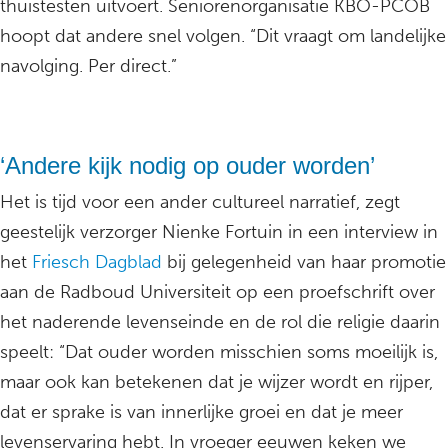
thuistesten uitvoert. Seniorenorganisatie KBO-PCOB
hoopt dat andere snel volgen. “Dit vraagt om landelijke
navolging. Per direct.”
‘Andere kijk nodig op ouder worden’
Het is tijd voor een ander cultureel narratief, zegt
geestelijk verzorger Nienke Fortuin in een interview in
het
Friesch Dagblad
bij gelegenheid van haar promotie
aan de Radboud Universiteit op een proefschrift over
het naderende levenseinde en de rol die religie daarin
speelt: “Dat ouder worden misschien soms moeilijk is,
maar ook kan betekenen dat je wijzer wordt en rijper,
dat er sprake is van innerlijke groei en dat je meer
levenservaring hebt. In vroeger eeuwen keken we