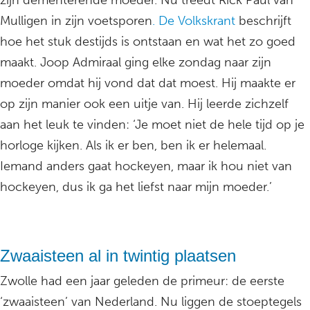
zijn dementerende moeder. Nu treedt Rick Paul van
Mulligen in zijn voetsporen
. De Volkskrant
beschrijft
hoe het stuk destijds is ontstaan en wat het zo goed
maakt. Joop Admiraal ging elke zondag naar zijn
moeder omdat hij vond dat dat moest. Hij maakte er
op zijn manier ook een uitje van. Hij leerde zichzelf
aan het leuk te vinden: ‘Je moet niet de hele tijd op je
horloge kijken. Als ik er ben, ben ik er helemaal.
Iemand anders gaat hockeyen, maar ik hou niet van
hockeyen, dus ik ga het liefst naar mijn moeder.’
Zwaaisteen al in twintig plaatsen
Zwolle had een jaar geleden de primeur: de eerste
‘zwaaisteen’ van Nederland. Nu liggen de stoeptegels