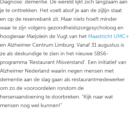
Diagnose: dementie. De wereld lijkt zich langzaam aan
je te onttrekken. Het voelt alsof je aan de zijlijn staat
en op de reservebank zit. Maar niets hoeft minder
waar te zijn volgens gezondheidszorgpsycholoog en
hoogleraar Marjolein de Vugt van het
Maastricht UMC+
en Alzheimer Centrum Limburg. Vanaf 31 augustus is
ze als deskundige te zien in het nieuwe SBS6-
programma ‘Restaurant Misverstand’. Een initiatief van
Alzheimer Nederland waarin negen mensen met
dementie aan de slag gaan als restaurantmedewerker
om zo de vooroordelen rondom de
hersenaandoening te doorbreken. “Kijk naar wat
mensen nog wel kunnen!”