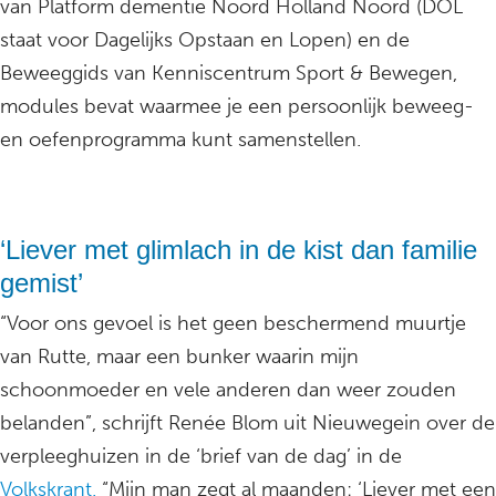
van Platform dementie Noord Holland Noord (DOL
staat voor Dagelijks Opstaan en Lopen) en de
Beweeggids van Kenniscentrum Sport & Bewegen,
modules bevat waarmee je een persoonlijk beweeg-
en oefenprogramma kunt samenstellen.
‘Liever met glimlach in de kist dan familie
gemist’
“Voor ons gevoel is het geen beschermend muurtje
van Rutte, maar een bunker waarin mijn
schoonmoeder en vele anderen dan weer zouden
belanden”, schrijft Renée Blom uit Nieuwegein over de
verpleeghuizen in de ‘brief van de dag’ in de
Volkskrant.
“Mijn man zegt al maanden: ‘Liever met een