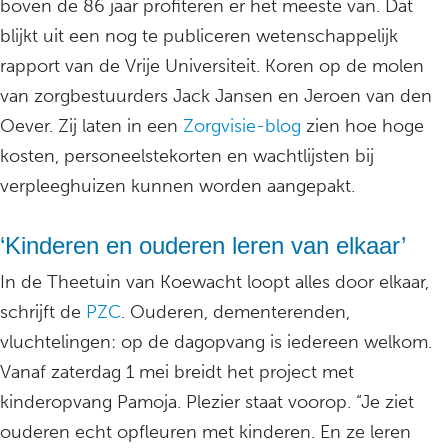
boven de 86 jaar profiteren er het meeste van. Dat
blijkt uit een nog te publiceren wetenschappelijk
rapport van de Vrije Universiteit. Koren op de molen
van zorgbestuurders Jack Jansen en Jeroen van den
Oever. Zij laten in een
Zorgvisie-blog
zien hoe hoge
kosten, personeelstekorten en wachtlijsten bij
verpleeghuizen kunnen worden aangepakt.
‘Kinderen en ouderen leren van elkaar’
In de Theetuin van Koewacht loopt alles door elkaar,
schrijft de
PZC
. Ouderen, dementerenden,
vluchtelingen: op de dagopvang is iedereen welkom.
Vanaf zaterdag 1 mei breidt het project met
kinderopvang Pamoja. Plezier staat voorop. “Je ziet
ouderen echt opfleuren met kinderen. En ze leren