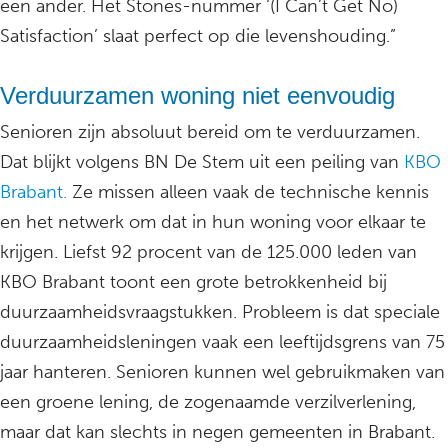
een ander. Het Stones-nummer ‘(I Can’t Get No)
Satisfaction’ slaat perfect op die levenshouding.”
Verduurzamen woning niet eenvoudig
Senioren zijn absoluut bereid om te verduurzamen.
Dat blijkt volgens BN De Stem uit een peiling van
KBO
Brabant.
Ze missen alleen vaak de technische kennis
en het netwerk om dat in hun woning voor elkaar te
krijgen. Liefst 92 procent van de 125.000 leden van
KBO Brabant toont een grote betrokkenheid bij
duurzaamheidsvraagstukken. Probleem is dat speciale
duurzaamheidsleningen vaak een leeftijdsgrens van 75
jaar hanteren. Senioren kunnen wel gebruikmaken van
een groene lening, de zogenaamde verzilverlening,
maar dat kan slechts in negen gemeenten in Brabant.