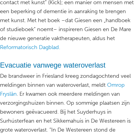
contact met kunst” (Kick); een manier om mensen met
een beperking of dementie in aanraking te brengen
met kunst. Met het boek –dat Giesen een „handboek
of studieboek” noemt– inspireren Giesen en De Mare
de nieuwe generatie vaktherapeuten, aldus het
Reformatorisch Dagblad.
Evacuatie vanwege wateroverlast
De brandweer in Friesland kreeg zondagochtend veel
meldingen binnen van wateroverlast, meldt
Omrop
Fryslân
. Er kwamen ook meerdere meldingen van
verzorgingshuizen binnen. Op sommige plaatsen zijn
bewoners geëvacueerd. Bij het Suyderhuys in
Surhústerfean en het Sikkemahuis in De Westereen is
grote wateroverlast. “In De Westereen stond de