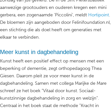
zondag van juli gevierd. De in de Sint Pietersbasiliek
aanwezige grootouders en ouderen kregen een mini
gerbera, een zogenaamde ‘Piccolini’, meldt
Hortipoint
.
De bloemen zijn aangeboden door Felinifoundation.nl,
een stichting die als doel heeft om generaties met
elkaar te verbinden.
Meer kunst in dagbehandeling
Kunst heeft een positief effect op mensen met een
beperking of dementie, zegt orthopedagoog Thea
Giesen. Daarom pleit ze voor meer kunst in de
dagbehandeling. Samen met collega Marijke de Mare
schreef ze het boek ”Vitaal door kunst. Sociaal-
kunstzinnige dagbehandeling in zorg en welzijn”.
Centraal in het boek staat de methode ”Kracht in