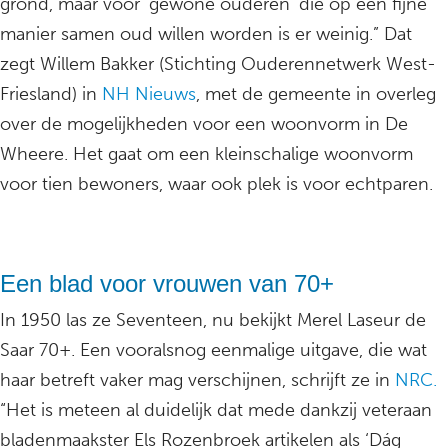
grond, maar voor ‘gewone ouderen’ die op een fijne
manier samen oud willen worden is er weinig.” Dat
zegt Willem Bakker (Stichting Ouderennetwerk West-
Friesland) in
NH Nieuws
, met de gemeente in overleg
over de mogelijkheden voor een woonvorm in De
Wheere. Het gaat om een kleinschalige woonvorm
voor tien bewoners, waar ook plek is voor echtparen.
Een blad voor vrouwen van 70+
In 1950 las ze Seventeen, nu bekijkt Merel Laseur de
Saar 70+. Een vooralsnog eenmalige uitgave, die wat
haar betreft vaker mag verschijnen, schrijft ze in
NRC.
“Het is meteen al duidelijk dat mede dankzij veteraan
bladenmaakster Els Rozenbroek artikelen als ‘Dág