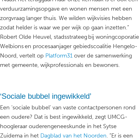
verduurzamingsopgave en wonen mensen met een
zorgvraag langer thuis. We wilden wijkvisies hebben
zodat helder is waar we per wijk op gaan inzetten.”
Robert Olde Heuvel, stadsstrateeg bij woningcoporatie
Welbions en procesaanjager gebiedscoalitie Hengelo-
Noord, vertelt op
Platform31
over de samenwerking
met gemeente, wijkprofessionals en bewoners.
‘Sociale bubbel ingewikkeld’
Een ‘sociale bubbel’ van vaste contactpersonen rond
een oudere? Dat is best ingewikkeld, zegt UMCG-
hoogleraar ouderengeneeskunde in het Sytse
Zuidema in het
Dagblad van het Noorden
. “Er is een