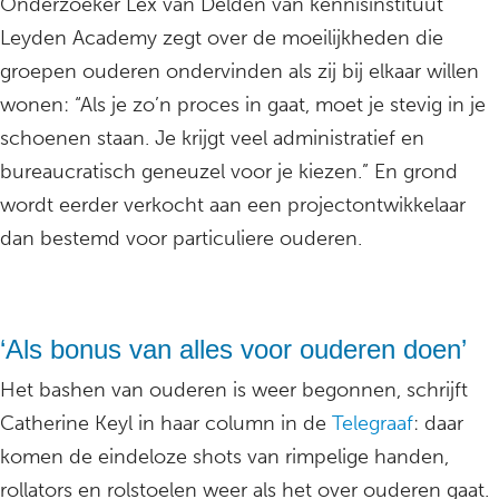
Onderzoeker Lex van Delden van kennisinstituut
Leyden Academy zegt over de moeilijkheden die
groepen ouderen ondervinden als zij bij elkaar willen
wonen: “Als je zo’n proces in gaat, moet je stevig in je
schoenen staan. Je krijgt veel administratief en
bureaucratisch geneuzel voor je kiezen.” En grond
wordt eerder verkocht aan een projectontwikkelaar
dan bestemd voor particuliere ouderen.
‘Als bonus van alles voor ouderen doen’
Het bashen van ouderen is weer begonnen, schrijft
Catherine Keyl in haar column in de
Telegraaf
: daar
komen de eindeloze shots van rimpelige handen,
rollators en rolstoelen weer als het over ouderen gaat.