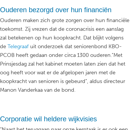
Ouderen bezorgd over hun financiën
Ouderen maken zich grote zorgen over hun financiële
toekomst. Zij vrezen dat de coronacrisis een aanslag
zal betekenen op hun koopkracht. Dat blijkt volgens
de
Telegraaf
uit onderzoek dat seniorenbond KBO-
PCOB heeft gedaan onder circa 1300 ouderen.“Met
Prinsjesdag zal het kabinet moeten laten zien dat het
oog heeft voor wat er de afgelopen jaren met de
koopkracht van senioren is gebeurd”, aldus directeur
Manon Vanderkaa van de bond.
Corporatie wil heldere wijkvisies
“Naast het teruggaan naar onze kerntaak is er ook een