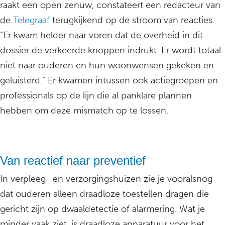
raakt een open zenuw, constateert een redacteur van
de
Telegraaf
terugkijkend op de stroom van reacties.
“Er kwam helder naar voren dat de overheid in dit
dossier de verkeerde knoppen indrukt. Er wordt totaal
niet naar ouderen en hun woonwensen gekeken en
geluisterd.” Er kwamen intussen ook actiegroepen en
professionals op de lijn die al panklare plannen
hebben om deze mismatch op te lossen.
Van reactief naar preventief
In verpleeg- en verzorgingshuizen zie je vooralsnog
dat ouderen alleen draadloze toestellen dragen die
gericht zijn op dwaaldetectie of alarmering. Wat je
minder vaak ziet, is draadloze apparatuur voor het