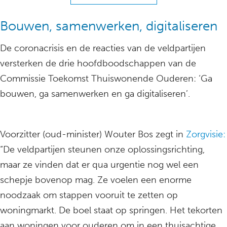
Bouwen, samenwerken, digitaliseren
De coronacrisis en de reacties van de veldpartijen
versterken de drie hoofdboodschappen van de
Commissie Toekomst Thuiswonende Ouderen: ‘Ga
bouwen, ga samenwerken en ga digitaliseren’.
Voorzitter (oud-minister) Wouter Bos zegt in
Zorgvisie:
“De veldpartijen steunen onze oplossingsrichting,
maar ze vinden dat er qua urgentie nog wel een
schepje bovenop mag. Ze voelen een enorme
noodzaak om stappen vooruit te zetten op
woningmarkt. De boel staat op springen. Het tekorten
aan woningen voor ouderen om in een thuisachtige