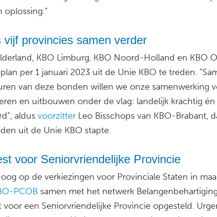
 oplossing.”
vijf provincies samen verder
derland, KBO Limburg, KBO Noord-Holland en KBO Ov
 plan per 1 januari 2023 uit de Unie KBO te treden. “S
uren van deze bonden willen we onze samenwerking v
eren en uitbouwen onder de vlag: landelijk krachtig én 
rd”, aldus
voorzitter
Leo Bisschops van KBO-Brabant, da
eden uit de Unie KBO stapte.
st voor Seniorvriendelijke Provincie
 oog op de verkiezingen voor Provinciale Staten in maa
BO-PCOB
samen met het netwerk Belangenbehartigin
t voor een Seniorvriendelijke Provincie opgesteld. Urge