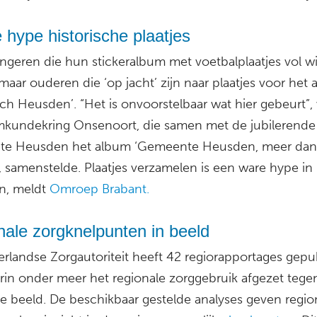
 hype historische plaatjes
ngeren die hun stickeralbum met voetbalplaatjes vol wi
 maar ouderen die ‘op jacht’ zijn naar plaatjes voor het
sch Heusden’. “Het is onvoorstelbaar wat hier gebeurt”, 
kundekring Onsenoort, die samen met de jubilerende
e Heusden het album ‘Gemeente Heusden, meer dan 
’, samenstelde. Plaatjes verzamelen is een ware hype in
n, meldt
Omroep Brabant.
ale zorgknelpunten in beeld
rlandse Zorgautoriteit heeft 42 regiorapportages gepu
rin onder meer het regionale zorggebruik afgezet tege
ke beeld. De beschikbaar gestelde analyses geven regio