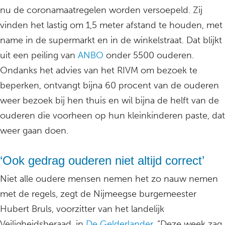
nu de coronamaatregelen worden versoepeld. Zij
vinden het lastig om 1,5 meter afstand te houden, met
name in de supermarkt en in de winkelstraat. Dat blijkt
uit een peiling van
ANBO
onder 5500 ouderen.
Ondanks het advies van het RIVM om bezoek te
beperken, ontvangt bijna 60 procent van de ouderen
weer bezoek bij hen thuis en wil bijna de helft van de
ouderen die voorheen op hun kleinkinderen paste, dat
weer gaan doen.
‘Ook gedrag ouderen niet altijd correct’
Niet alle oudere mensen nemen het zo nauw nemen
met de regels, zegt de Nijmeegse burgemeester
Hubert Bruls, voorzitter van het landelijk
Veiligheidsberaad, in
De Gelderlander
. “Deze week zag