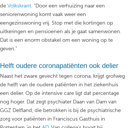
de
Volkskrant.
“Door een verhuizing naar een
seniorenwoning komt vaak weer een
eengezinswoning vrij. Stop met die kortingen op
uitkeringen en pensioenen als je gaat samenwonen.
Dat is een enorm obstakel om een woning op te
geven.”
Helft oudere coronapatiënten ook delier
Naast het zware gevecht tegen corona, krijgt grofweg
de helft van de oudere patiënten in het ziekenhuis
een delier. Op de intensive care ligt dat percentage
nog hoger. Dat zegt psychiater Daan van Dam van
GGZ Delfland, die betrokken is bij de psychiatrische
zorg voor patiënten in Franciscus Gasthuis in
Rotterdam, in het
AD
. Van collega’s hoort hij