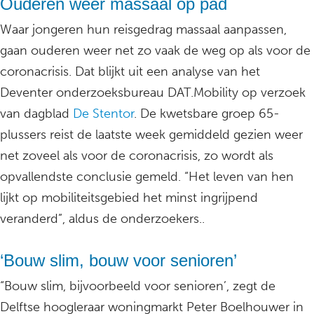
Ouderen weer massaal op pad
Waar jongeren hun reisgedrag massaal aanpassen,
gaan ouderen weer net zo vaak de weg op als voor de
coronacrisis. Dat blijkt uit een analyse van het
Deventer onderzoeksbureau DAT.Mobility op verzoek
van dagblad
De Stentor
. De kwetsbare groep 65-
plussers reist de laatste week gemiddeld gezien weer
net zoveel als voor de coronacrisis, zo wordt als
opvallendste conclusie gemeld. “Het leven van hen
lijkt op mobiliteitsgebied het minst ingrijpend
veranderd”, aldus de onderzoekers..
‘Bouw slim, bouw voor senioren’
“Bouw slim, bijvoorbeeld voor senioren’, zegt de
Delftse hoogleraar woningmarkt Peter Boelhouwer in