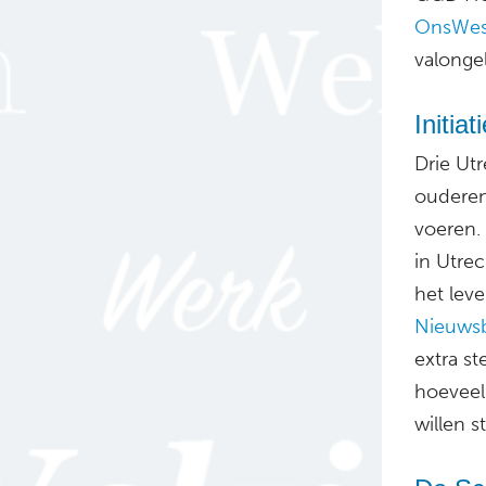
OnsWest
valongel
Initia
Drie Utr
ouderen
voeren.
in Utrec
het lev
Nieuws
extra s
hoeveel
willen s