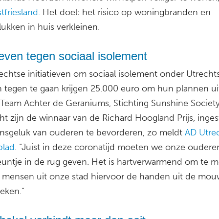
friesland.
Het doel: het risico op woningbranden en
ukken in huis verkleinen.
tieven tegen sociaal isolement
echtse initiatieven om sociaal isolement onder Utrecht
 tegen te gaan krijgen 25.000 euro om hun plannen ui
 Team Achter de Geraniums, Stichting Sunshine Society
ht zijn de winnaar van de Richard Hoogland Prijs, inge
ensgeluk van ouderen te bevorderen, zo meldt
AD Utre
blad
. “Juist in deze coronatijd moeten we onze oudere
teuntje in de rug geven. Het is hartverwarmend om te 
 mensen uit onze stad hiervoor de handen uit de mo
teken.”