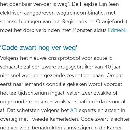
het openbaar vervoer is weg”. De Heijdse Lijn (een
elektrisch aangedreven wegtreincombinatie, met
sponsorbijdragen van o.a. Regiobank en Oranjefonds)
moet het dorp verbinden met Monster, aldus
EditieNL
‘Code zwart nog ver weg’
Volgens het nieuwe crisisprotocol voor acute ic-
schaarste zal een zware drugsgebruiker van 40 jaar
niet snel voor een gezonde zeventiger gaan. Omdat
eerst naar iemands conditie gekeken wordt voordat
het leeftijdscriterium ingaat, vallen zeer zwakke of
ongezonde mensen – zoals verslaafden -daarvoor al
af. Dat schetsten volgens het
AD
experts en artsen in
overleg met Tweede Kamerleden. Code zwart is echter
nog ver weg, benadrukten aanwezigen in de Kamer.