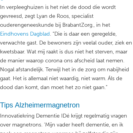
In verpleeghuizen is het niet de dood die wordt
gevreesd, zegt Lyan de Roos, specialist
ouderengeneeskunde bij BrabantZorg., in het
Eindhovens Dagblad
. “Die is daar een geregelde,
verwachte gast. De bewoners zijn veelal ouder, ziek en
kwetsbaar. Wat mij raakt is dus niet het sterven, maar
de manier waarop corona ons afscheid laat nemen.
Nogal afstandelijk. Terwijl het in de zorg om nabijheid
gaat. Het is allemaal niet waardig, niet warm. Áls de
dood dan komt, dan moet het zo niet gaan.”
Tips Alzheimermagnetron
Innovatiekring Dementie IDé krijgt regelmatig vragen
over magnetrons. ‘Mijn vader heeft dementie, en ik