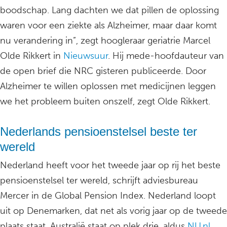
boodschap. Lang dachten we dat pillen de oplossing
waren voor een ziekte als Alzheimer, maar daar komt
nu verandering in”, zegt hoogleraar geriatrie Marcel
Olde Rikkert in
Nieuwsuur
. Hij mede-hoofdauteur van
de open brief die NRC gisteren publiceerde. Door
Alzheimer te willen oplossen met medicijnen leggen
we het probleem buiten onszelf, zegt Olde Rikkert.
Nederlands pensioenstelsel beste ter
wereld
Nederland heeft voor het tweede jaar op rij het beste
pensioenstelsel ter wereld, schrijft adviesbureau
Mercer in de Global Pension Index. Nederland loopt
uit op Denemarken, dat net als vorig jaar op de tweede
plaats staat, Australië staat op plek drie, aldus
NU.nl.