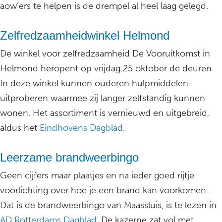
aow’ers te helpen is de drempel al heel laag gelegd.
Zelfredzaamheidwinkel Helmond
De winkel voor zelfredzaamheid De Vooruitkomst in
Helmond heropent op vrijdag 25 oktober de deuren.
In deze winkel kunnen ouderen hulpmiddelen
uitproberen waarmee zij langer zelfstandig kunnen
wonen. Het assortiment is vernieuwd en uitgebreid,
aldus het
Eindhovens Dagblad.
Leerzame brandweerbingo
Geen cijfers maar plaatjes en na ieder goed rijtje
voorlichting over hoe je een brand kan voorkomen.
Dat is de brandweerbingo van Maassluis, is te lezen in
AD Rotterdams Dagblad
. De kazerne zat vol met