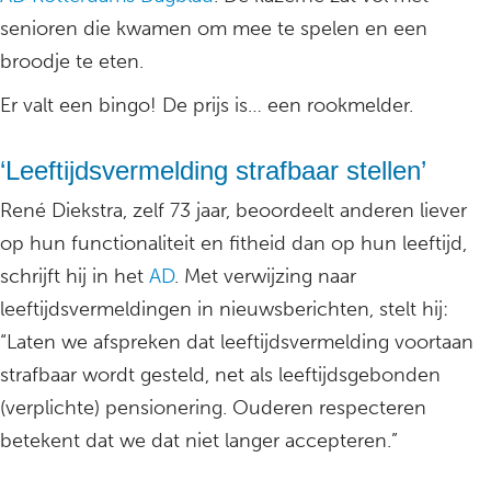
senioren die kwamen om mee te spelen en een
broodje te eten.
Er valt een bingo! De prijs is… een rookmelder.
‘Leeftijdsvermelding strafbaar stellen’
René Diekstra, zelf 73 jaar, beoordeelt anderen liever
op hun functionaliteit en fitheid dan op hun leeftijd,
schrijft hij in het
AD
. Met verwijzing naar
leeftijdsvermeldingen in nieuwsberichten, stelt hij:
“Laten we afspreken dat leeftijdsvermelding voortaan
strafbaar wordt gesteld, net als leeftijdsgebonden
(verplichte) pensionering. Ouderen respecteren
betekent dat we dat niet langer accepteren.”