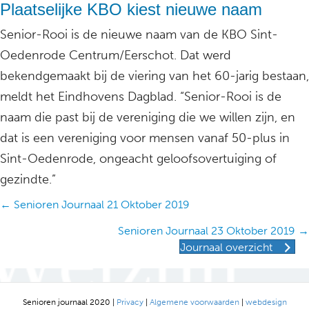
Plaatselijke KBO kiest nieuwe naam
Senior-Rooi is de nieuwe naam van de KBO Sint-
Oedenrode Centrum/Eerschot. Dat werd
bekendgemaakt bij de viering van het 60-jarig bestaan,
meldt het Eindhovens Dagblad. “Senior-Rooi is de
naam die past bij de vereniging die we willen zijn, en
dat is een vereniging voor mensen vanaf 50-plus in
Sint-Oedenrode, ongeacht geloofsovertuiging of
gezindte.”
Posts
← Senioren Journaal 21 Oktober 2019
navigation
Senioren Journaal 23 Oktober 2019 →
Journaal overzicht
Senioren journaal 2020 |
Privacy
|
Algemene voorwaarden
|
webdesign