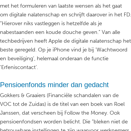
met het formuleren van laatste wensen als het gaat
om digitale nalatenschap en schrijft daarover in het FD.
“Hierover niks vastleggen is hetzelfde als je
nabestaanden een koude douche geven.” Van alle
techbedrijven heeft Apple de digitale nalatenschap het
beste geregeld. Op je iPhone vind je bij ‘Wachtwoord
en beveiliging’, helemaal onderaan de functie
‘Erfeniscontact’.
Pensioenfonds minder dan gedacht
Gokkers & Graaiers (Financiële schandalen van de
VOC tot de Zuidas) is de titel van een boek van Roel
Janssen, dat verscheen bij Follow the Money. Ook
pensioenfondsen worden belicht. Die “bleken niet de
betrouwbare instellingen te zijn waarvoor werknemers