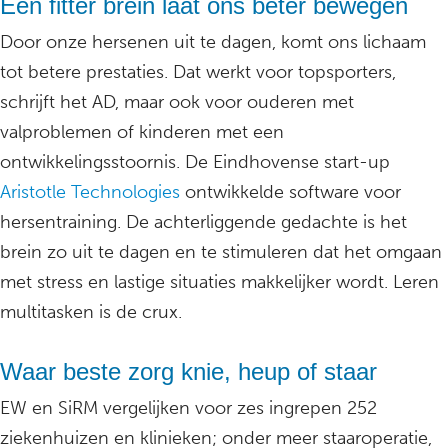
Een fitter brein laat ons beter bewegen
Door onze hersenen uit te dagen, komt ons lichaam
tot betere prestaties. Dat werkt voor topsporters,
schrijft het AD, maar ook voor ouderen met
valproblemen of kinderen met een
ontwikkelingsstoornis. De Eindhovense start-up
Aristotle Technologies
ontwikkelde software voor
hersentraining. De achterliggende gedachte is het
brein zo uit te dagen en te stimuleren dat het omgaan
met stress en lastige situaties makkelijker wordt. Leren
multitasken is de crux.
Waar beste zorg knie, heup of staar
EW en SiRM vergelijken voor zes ingrepen 252
ziekenhuizen en klinieken; onder meer staaroperatie,