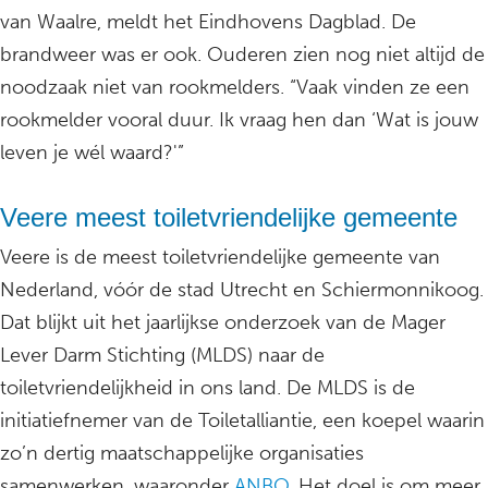
van Waalre, meldt het Eindhovens Dagblad. De
brandweer was er ook. Ouderen zien nog niet altijd de
noodzaak niet van rookmelders. “Vaak vinden ze een
rookmelder vooral duur. Ik vraag hen dan ‘Wat is jouw
leven je wél waard?'”
Veere meest toiletvriendelijke gemeente
Veere is de meest toiletvriendelijke gemeente van
Nederland, vóór de stad Utrecht en Schiermonnikoog.
Dat blijkt uit het jaarlijkse onderzoek van de Mager
Lever Darm Stichting (MLDS) naar de
toiletvriendelijkheid in ons land. De MLDS is de
initiatiefnemer van de Toiletalliantie, een koepel waarin
zo’n dertig maatschappelijke organisaties
samenwerken, waaronder
ANBO
. Het doel is om meer