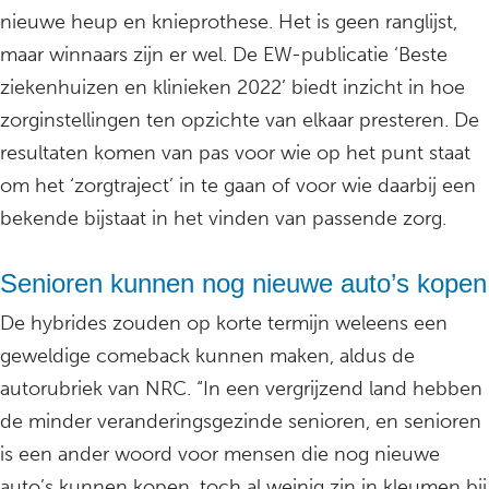
nieuwe heup en knieprothese. Het is geen ranglijst,
maar winnaars zijn er wel. De EW-publicatie ‘Beste
ziekenhuizen en klinieken 2022’ biedt inzicht in hoe
zorginstellingen ten opzichte van elkaar presteren. De
resultaten komen van pas voor wie op het punt staat
om het ‘zorgtraject’ in te gaan of voor wie daarbij een
bekende bijstaat in het vinden van passende zorg.
Senioren kunnen nog nieuwe auto’s kopen
De hybrides zouden op korte termijn weleens een
geweldige comeback kunnen maken, aldus de
autorubriek van NRC. “In een vergrijzend land hebben
de minder veranderingsgezinde senioren, en senioren
is een ander woord voor mensen die nog nieuwe
auto’s kunnen kopen, toch al weinig zin in kleumen bij