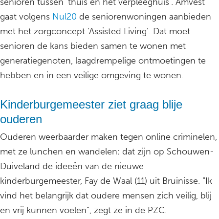
senioren tussen ’thuis en het verpleeghuis’. Amvest
gaat volgens
Nul20
de seniorenwoningen aanbieden
met het zorgconcept ‘Assisted Living’. Dat moet
senioren de kans bieden samen te wonen met
generatiegenoten, laagdrempelige ontmoetingen te
hebben en in een veilige omgeving te wonen.
Kinderburgemeester ziet graag blije
ouderen
Ouderen weerbaarder maken tegen online criminelen,
met ze lunchen en wandelen: dat zijn op Schouwen-
Duiveland de ideeën van de nieuwe
kinderburgemeester, Fay de Waal (11) uit Bruinisse. “Ik
vind het belangrijk dat oudere mensen zich veilig, blij
en vrij kunnen voelen”, zegt ze in de PZC.