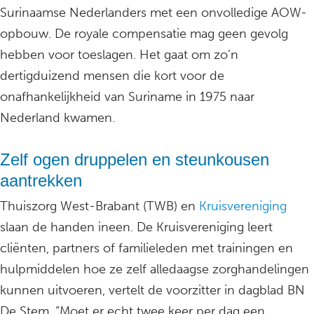
Surinaamse Nederlanders met een onvolledige AOW-
opbouw. De royale compensatie mag geen gevolg
hebben voor toeslagen. Het gaat om zo’n
dertigduizend mensen die kort voor de
onafhankelijkheid van Suriname in 1975 naar
Nederland kwamen.
Zelf ogen druppelen en steunkousen
aantrekken
Thuiszorg West-Brabant (TWB) en
Kruisvereniging
slaan de handen ineen. De Kruisvereniging leert
cliënten, partners of familieleden met trainingen en
hulpmiddelen hoe ze zelf alledaagse zorghandelingen
kunnen uitvoeren, vertelt de voorzitter in dagblad BN
De Stem. “Moet er echt twee keer per dag een