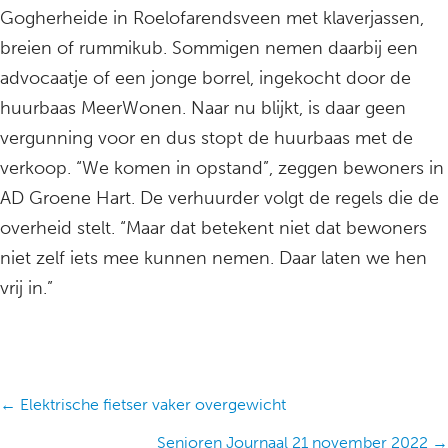
Gogherheide in Roelofarendsveen met klaverjassen,
breien of rummikub. Sommigen nemen daarbij een
advocaatje of een jonge borrel, ingekocht door de
huurbaas MeerWonen. Naar nu blijkt, is daar geen
vergunning voor en dus stopt de huurbaas met de
verkoop. “We komen in opstand”, zeggen bewoners in
AD Groene Hart. De verhuurder volgt de regels die de
overheid stelt. “Maar dat betekent niet dat bewoners
niet zelf iets mee kunnen nemen. Daar laten we hen
vrij in.”
Posts
← Elektrische fietser vaker overgewicht
navigation
Senioren Journaal 21 november 2022 →