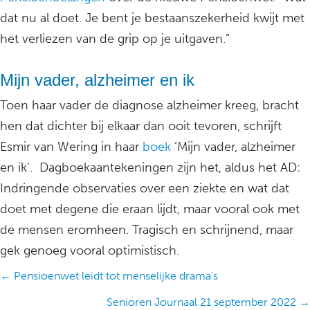
dat nu al doet. Je bent je bestaanszekerheid kwijt met
het verliezen van de grip op je uitgaven.”
Mijn vader, alzheimer en ik
Toen haar vader de diagnose alzheimer kreeg, bracht
hen dat dichter bij elkaar dan ooit tevoren, schrijft
Esmir van Wering in haar
boek
‘Mijn vader, alzheimer
en ik’. Dagboekaantekeningen zijn het, aldus het AD:
Indringende observaties over een ziekte en wat dat
doet met degene die eraan lijdt, maar vooral ook met
de mensen eromheen. Tragisch en schrijnend, maar
gek genoeg vooral optimistisch.
Posts
← Pensioenwet leidt tot menselijke drama’s
navigation
Senioren Journaal 21 september 2022 →