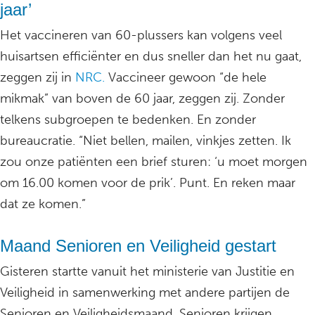
jaar’
Het vaccineren van 60-plussers kan volgens veel
huisartsen efficiënter en dus sneller dan het nu gaat,
zeggen zij in
NRC.
Vaccineer gewoon “de hele
mikmak” van boven de 60 jaar, zeggen zij. Zonder
telkens subgroepen te bedenken. En zonder
bureaucratie. “Niet bellen, mailen, vinkjes zetten. Ik
zou onze patiënten een brief sturen: ‘u moet morgen
om 16.00 komen voor de prik’. Punt. En reken maar
dat ze komen.”
Maand Senioren en Veiligheid gestart
Gisteren startte vanuit het ministerie van Justitie en
Veiligheid in samenwerking met andere partijen de
Senioren en Veiligheidsmaand. Senioren krijgen