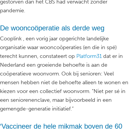
gestorven dan het CBS had verwacht zonder
pandemie.
De wooncoöperatie als derde weg
Cooplink , een vorig jaar opgerichte landelijke
organisatie waar wooncoöperaties (en die in spé)
terecht kunnen, constateert op
Platform31
dat er in
Nederland een groeiende behoefte is aan de
coöperatieve woonvorm. Ook bij senioren: Veel
mensen hebben niet de behoefte alleen te wonen en
kiezen voor een collectief woonvorm. “Niet per sé in
een seniorenenclave, maar bijvoorbeeld in een
gemengde-generatie initiatief.”
‘Vaccineer de hele mikmak boven de 60