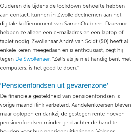
Ouderen die tijdens de lockdown behoefte hebben
aan contact, kunnen in Zwolle deelnemen aan het
digitale koffiemoment van SamenOuderen. Daarvoor
hebben ze alleen een e-mailadres en een laptop of
tablet nodig. Zwollenaar André van Soldt (80) heeft al
enkele keren meegedaan en is enthousiast, zegt hij
tegen
De Swollenaer
. “Zelfs als je niet handig bent met
computers, is het goed te doen.”
‘Pensioenfondsen uit gevarenzone’
De financiële gesteldheid van pensioenfondsen is
vorige maand flink verbeterd. Aandelenkoersen bleven
maar oplopen en dankzij de gestegen rente hoeven
pensioenfondsen minder geld achter de hand te
houden voor hun pensioenuitkeringen. Volgens