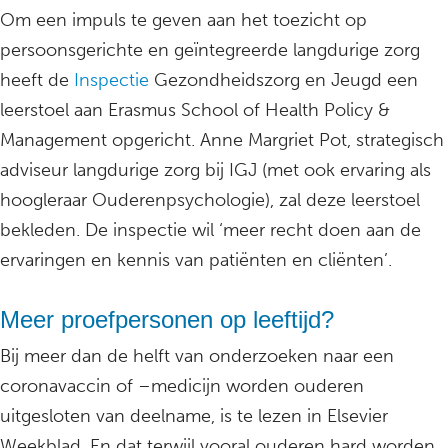
Om een impuls te geven aan het toezicht op
persoonsgerichte en geïntegreerde langdurige zorg
heeft de
Inspectie
Gezondheidszorg en Jeugd een
leerstoel aan Erasmus School of Health Policy &
Management opgericht. Anne Margriet Pot, strategisch
adviseur langdurige zorg bij IGJ (met ook ervaring als
hoogleraar Ouderenpsychologie), zal deze leerstoel
bekleden. De inspectie wil ‘meer recht doen aan de
ervaringen en kennis van patiënten en cliënten’.
Meer proefpersonen op leeftijd?
Bij meer dan de helft van onderzoeken naar een
coronavaccin of –medicijn worden ouderen
uitgesloten van deelname, is te lezen in Elsevier
Weekblad. En dat terwijl vooral ouderen hard worden