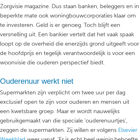
Zorgvisie magazine. Dus staan banken, beleggers en in
beperkte mate ook woningbouwcorporaties klaar om
te investeren. Geld is er genoeg. Toch blijft een
versnelling uit. Een bankier vertelt dat het vaak spaak
loopt op de overheid die enerzijds grond uitgeeft voor
de hoofdprijs en tegelijk verantwoordelijk is voor een
woonvisie die ouderen perspectief biedt.
Ouderenuur werkt niet
Supermarkten zijn verplicht om twee uur per dag
exclusief open te zijn voor ouderen en mensen uit
een kwetsbare groep. Maar er wordt nauwelijks
gebruikgemaakt van die speciale ‘ouderenuurtjes’,
zeggen de supermarkten. Zij willen er volgens
Elsevier
Weekblad
weer vanaf. ‘Er is echt heel weinig behoefte