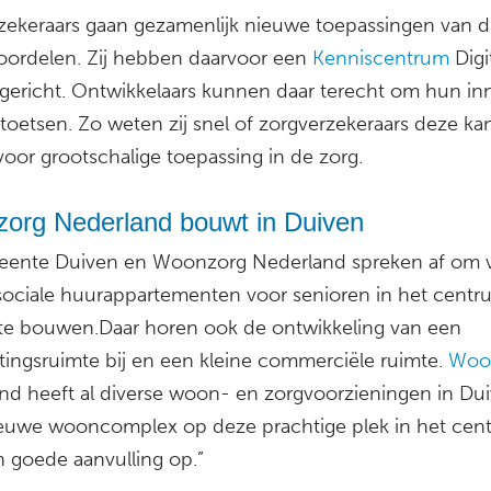
zekeraars gaan gezamenlijk nieuwe toepassingen van di
oordelen. Zij hebben daarvoor een
Kenniscentrum
Digi
gericht. Ontwikkelaars kunnen daar terecht om hun in
 toetsen. Zo weten zij snel of zorgverzekeraars deze kan
voor grootschalige toepassing in de zorg.
org Nederland bouwt in Duiven
ente Duiven en Woonzorg Nederland spreken af om 
 sociale huurappartementen voor senioren in het centr
te bouwen.Daar horen ook de ontwikkeling van een
ingsruimte bij en een kleine commerciële ruimte.
Woo
nd heeft al diverse woon- en zorgvoorzieningen in Dui
euwe wooncomplex op deze prachtige plek in het cent
n goede aanvulling op.”