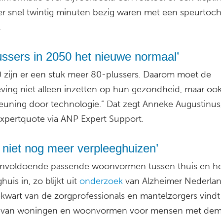
er snel twintig minuten bezig waren met een speurtoch
.
ussers in 2050 het nieuwe normaal’
0 zijn er een stuk meer 80-plussers. Daarom moet de
ving niet alleen inzetten op hun gezondheid, maar oo
euning door technologie.” Dat zegt Anneke Augustinus,
expertquote via ANP Expert Support.
 niet nog meer verpleeghuizen’
 onvoldoende passende woonvormen tussen thuis en h
huis in, zo blijkt uit
onderzoek
van Alzheimer Nederlan
ekwart van de zorgprofessionals en mantelzorgers vindt
 van woningen en woonvormen voor mensen met dem