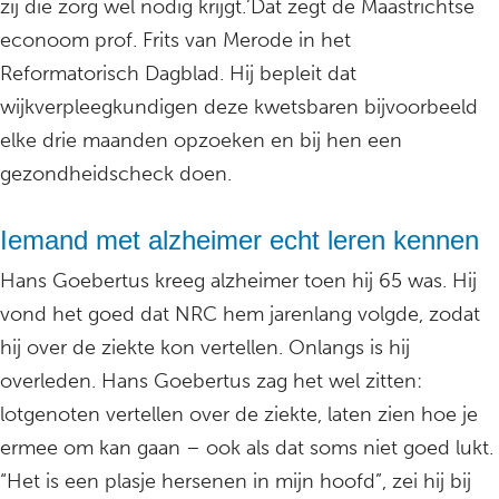
zij die zorg wel nodig krijgt.’Dat zegt de Maastrichtse
econoom prof. Frits van Merode in het
Reformatorisch Dagblad. Hij bepleit dat
wijkverpleegkundigen deze kwetsbaren bijvoorbeeld
elke drie maanden opzoeken en bij hen een
gezondheidscheck doen.
Iemand met alzheimer echt leren kennen
Hans Goebertus kreeg alzheimer toen hij 65 was. Hij
vond het goed dat NRC hem jarenlang volgde, zodat
hij over de ziekte kon vertellen. Onlangs is hij
overleden. Hans Goebertus zag het wel zitten:
lotgenoten vertellen over de ziekte, laten zien hoe je
ermee om kan gaan – ook als dat soms niet goed lukt.
“Het is een plasje hersenen in mijn hoofd”, zei hij bij