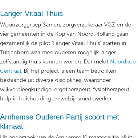
Langer Vitaal Thuis
Woonzorggroep Samen, zorgverzekeraar VGZ en de
vier gemeenten in de Kop van Noord Holland gaan
gezamenlijk de pilot ‘Langer Vitaal Thuis’ starten in
Tuitjenhorn waarmee ouderen mogelijk langer
zelfstandig thuis kunnen wonen. Dat meldt
Noordkop
Centraal.
Bij het project is een team betrokken
bestaande uit diverse disciplines, waaronder
wijkverpleegkundige, ergotherapeut, fysiotherapeut,
hulp in huishouding en welzijnsmedewerker.
Arnhemse Ouderen Partij scoort met
klimaat
Uit onderzoek van de Arnhemse Klimaatcoalitie blijkt