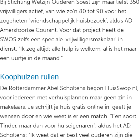
Bij Stichting Welzijn Ouderen Soest zijn maar liefst 350
vrijwilligers actief, van wie zo’n 80 tot 90 voor het
zogeheten ‘vriendschappelijk huisbezoek’, aldus AD
Amersfoortse Courant. Voor dat project heeft de
SWOS zelfs een speciale ‘vrijwilligersmakelaar’ in
dienst. “Ik zeg altijd: alle hulp is welkom, al is het maar
een uurtje in de maand.”
Koophuizen ruilen
De Rotterdammer Abel Scholtens begon HuisSwop.nl,
voor iedereen met verhuisplannen maar geen zin in
makelaars. Je schrijft je huis gratis online in, geeft je
wensen door en wie weet is er een match. “Een soort
Tinder, maar dan voor huiseigenaren”, aldus het AD.
Scholtens: “Ik weet dat er best veel ouderen zijn die