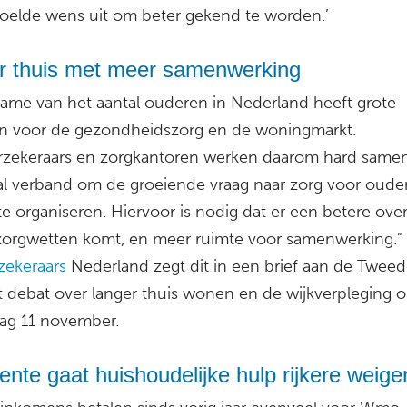
oelde wens uit om beter gekend te worden.’
r thuis met meer samenwerking
ame van het aantal ouderen in Nederland heeft grote
n voor de gezondheidszorg en de woningmarkt.
rzekeraars en zorgkantoren werken daarom hard samen
al verband om de groeiende vraag naar zorg voor oude
te organiseren. Hiervoor is nodig dat er een betere ov
zorgwetten komt, én meer ruimte voor samenwerking.”
zekeraars
Nederland zegt dit in een brief aan de Twee
t debat over langer thuis wonen en de wijkverpleging 
g 11 november.
te gaat huishoudelijke hulp rijkere weige