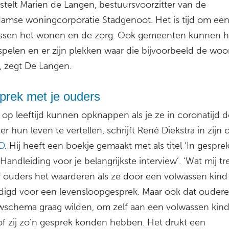
stelt Marien de Langen, bestuursvoorzitter van de
amse woningcorporatie Stadgenoot. Het is tijd om een
ussen het wonen en de zorg. Ook gemeenten kunnen hi
 spelen en er zijn plekken waar die bijvoorbeeld de w
, zegt De Langen.
prek met je ouders
op leeftijd kunnen opknappen als je ze in coronatijd d
er hun leven te vertellen, schrijft René Diekstra in zijn
D
. Hij heeft een boekje gemaakt met als titel ‘In gespre
Handleiding voor je belangrijkste interview’. ‘Wat mij tre
 ouders het waarderen als ze door een volwassen kin
digd voor een levensloopgesprek. Maar ook dat oudere
ewschema graag wilden, om zelf aan een volwassen kind
of zij zo’n gesprek konden hebben. Het drukt een