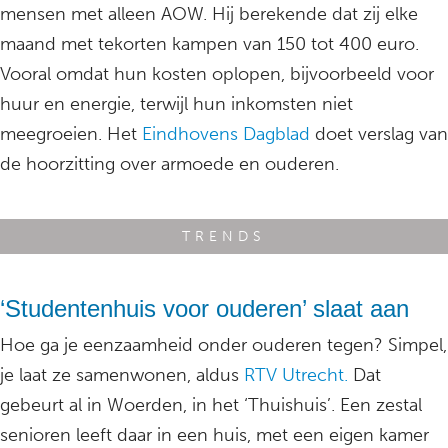
mensen met alleen AOW. Hij berekende dat zij elke
maand met tekorten kampen van 150 tot 400 euro.
Vooral omdat hun kosten oplopen, bijvoorbeeld voor
huur en energie, terwijl hun inkomsten niet
meegroeien. Het
Eindhovens Dagblad
doet verslag van
de hoorzitting over armoede en ouderen.
TRENDS
‘Studentenhuis voor ouderen’ slaat aan
Hoe ga je eenzaamheid onder ouderen tegen? Simpel,
je laat ze samenwonen, aldus
RTV Utrecht.
Dat
gebeurt al in Woerden, in het ‘Thuishuis’. Een zestal
senioren leeft daar in een huis, met een eigen kamer