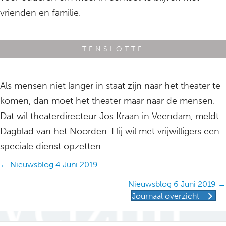
vrienden en familie.
TENSLOTTE
Als mensen niet langer in staat zijn naar het theater te
komen, dan moet het theater maar naar de mensen.
Dat wil theaterdirecteur Jos Kraan in Veendam, meldt
Dagblad van het Noorden. Hij wil met vrijwilligers een
speciale dienst opzetten.
Posts
← Nieuwsblog 4 Juni 2019
navigation
Nieuwsblog 6 Juni 2019 →
Journaal overzicht