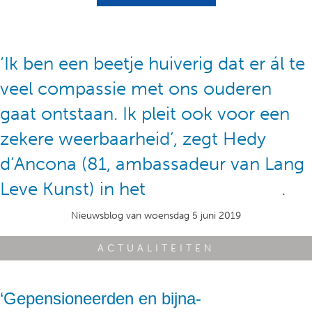
‘Ik ben een beetje huiverig dat er ál te
veel compassie met ons ouderen
gaat ontstaan. Ik pleit ook voor een
zekere weerbaarheid’, zegt Hedy
d’Ancona (81, ambassadeur van Lang
Leve Kunst) in het
Friesch Dagblad
.
Nieuwsblog van woensdag 5 juni 2019
ACTUALITEITEN
‘Gepensioneerden en bijna-