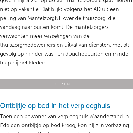
geven. Bijna vier op de tien mantelzorgers gaat hierom
niet op vakantie. Dat blijkt volgens het AD uit een
peiling van MantelzorgNL over de thuiszorg, die
vandaag naar buiten komt. De mantelzorgers
verwachten meer wisselingen van de
thuiszorgmedewerkers en uitval van diensten, met als
gevolg op minder was- en douchebeurten en minder
hulp bij het kleden.
OPINIE
Ontbijtje op bed in het verpleeghuis
Toen een bewoner van verpleeghuis Maanderzand in
Ede een ontbijtje op bed kreeg, kon hij zijn verbazing