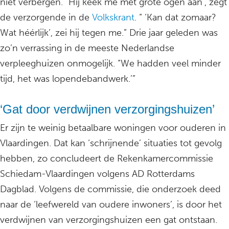
niet verbergen. “Hij keek me met grote ogen aan’, zegt
de verzorgende in de
Volkskrant
. “ ‘Kan dat zomaar?
Wat héérlijk’, zei hij tegen me.” Drie jaar geleden was
zo’n verrassing in de meeste Nederlandse
verpleeghuizen onmogelijk. “We hadden veel minder
tijd, het was lopendebandwerk.’”
‘Gat door verdwijnen verzorgingshuizen’
Er zijn te weinig betaalbare woningen voor ouderen in
Vlaardingen. Dat kan ‘schrijnende’ situaties tot gevolg
hebben, zo concludeert de Rekenkamercommissie
Schiedam-Vlaardingen volgens AD Rotterdams
Dagblad. Volgens de commissie, die onderzoek deed
naar de ‘leefwereld van oudere inwoners’, is door het
verdwijnen van verzorgingshuizen een gat ontstaan.