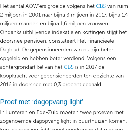
Het aantal AOW’ers groeide volgens het
CBS
van ruim
2 miljoen in 2001 naar bijna 3 miljoen in 2017, bijna 1,4
miljoen mannen en bijna 1,6 miljoen vrouwen.
Ondanks uitblijvende indexatie en kortingen stijgt het
doorsnee pensioen, constateert Het Financieele
Dagblad. De gepensioneerden van nu zijn beter
opgeleid en hebben beter verdiend. Volgens een
achtergrondartikel van het
CBS
is in 2017 de
koopkracht voor gepensioneerden ten opzichte van
2016 in doorsnee met 0,3 procent gedaald.
Proef met ‘dagopvang light’
In Lunteren en Ede-Zuid moeten twee proeven met
zogenoemde dagopvang light in buurthuizen komen.
Een ‘dagopvang light’ moet voorkomen dat mensen