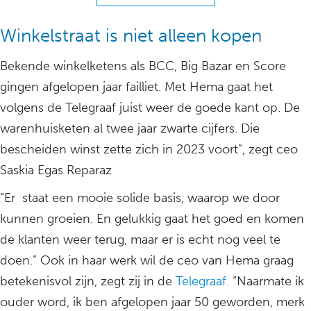
Winkelstraat is niet alleen kopen
Bekende winkelketens als BCC, Big Bazar en Score
gingen afgelopen jaar failliet. Met Hema gaat het
volgens de Telegraaf juist weer de goede kant op. De
warenhuisketen al twee jaar zwarte cijfers. Die
bescheiden winst zette zich in 2023 voort”, zegt ceo
Saskia Egas Reparaz
“Er staat een mooie solide basis, waarop we door
kunnen groeien. En gelukkig gaat het goed en komen
de klanten weer terug, maar er is echt nog veel te
doen.” Ook in haar werk wil de ceo van Hema graag
betekenisvol zijn, zegt zij in de
Telegraaf.
“Naarmate ik
ouder word, ik ben afgelopen jaar 50 geworden, merk