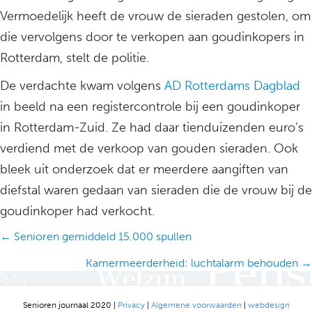
Vermoedelijk heeft de vrouw de sieraden gestolen, om
die vervolgens door te verkopen aan goudinkopers in
Rotterdam, stelt de politie.
De verdachte kwam volgens
AD Rotterdams Dagblad
in beeld na een registercontrole bij een goudinkoper
in Rotterdam-Zuid. Ze had daar tienduizenden euro’s
verdiend met de verkoop van gouden sieraden. Ook
bleek uit onderzoek dat er meerdere aangiften van
diefstal waren gedaan van sieraden die de vrouw bij de
goudinkoper had verkocht.
Posts
← Senioren gemiddeld 15.000 spullen
navigation
Kamermeerderheid: luchtalarm behouden →
Senioren journaal 2020 |
Privacy
|
Algemene voorwaarden
|
webdesign