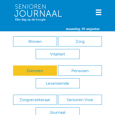
maandag 10 augustus
Wonen
Zorg
Vitaliteit
Diensten
Pensioen
Levenseinde
Zorgverzekeraar
Senioren Visie
Journaal