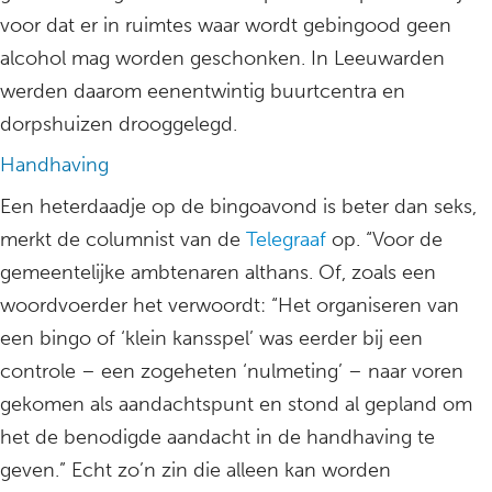
voor dat er in ruimtes waar wordt gebingood geen
alcohol mag worden geschonken. In Leeuwarden
werden daarom eenentwintig buurtcentra en
dorpshuizen drooggelegd.
Handhaving
Een heterdaadje op de bingoavond is beter dan seks,
merkt de columnist van de
Telegraaf
op. “Voor de
gemeentelijke ambtenaren althans. Of, zoals een
woordvoerder het verwoordt: “Het organiseren van
een bingo of ‘klein kansspel’ was eerder bij een
controle – een zogeheten ‘nulmeting’ – naar voren
gekomen als aandachtspunt en stond al gepland om
het de benodigde aandacht in de handhaving te
geven.” Echt zo’n zin die alleen kan worden