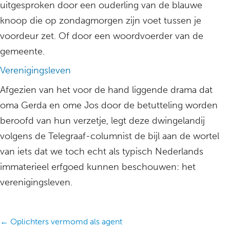
uitgesproken door een ouderling van de blauwe
knoop die op zondagmorgen zijn voet tussen je
voordeur zet. Of door een woordvoerder van de
gemeente.
Verenigingsleven
Afgezien van het voor de hand liggende drama dat
oma Gerda en ome Jos door de betutteling worden
beroofd van hun verzetje, legt deze dwingelandij
volgens de Telegraaf-columnist de bijl aan de wortel
van iets dat we toch echt als typisch Nederlands
immaterieel erfgoed kunnen beschouwen: het
verenigingsleven.
Posts
← Oplichters vermomd als agent