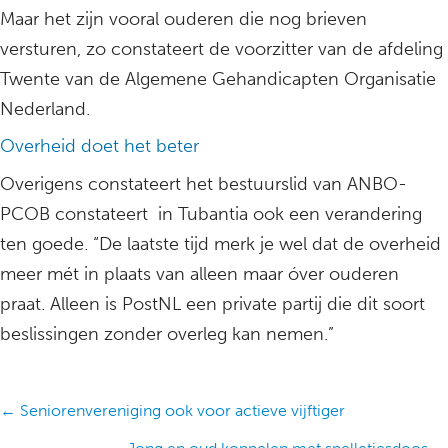
Maar het zijn vooral ouderen die nog brieven
versturen, zo constateert de voorzitter van de afdeling
Twente van de Algemene Gehandicapten Organisatie
Nederland.
Overheid doet het beter
Overigens constateert het bestuurslid van ANBO-
PCOB constateert in Tubantia ook een verandering
ten goede. “De laatste tijd merk je wel dat de overheid
meer mét in plaats van alleen maar óver ouderen
praat. Alleen is PostNL een private partij die dit soort
beslissingen zonder overleg kan nemen.”
Posts
← Seniorenvereniging ook voor actieve vijftiger
navigation