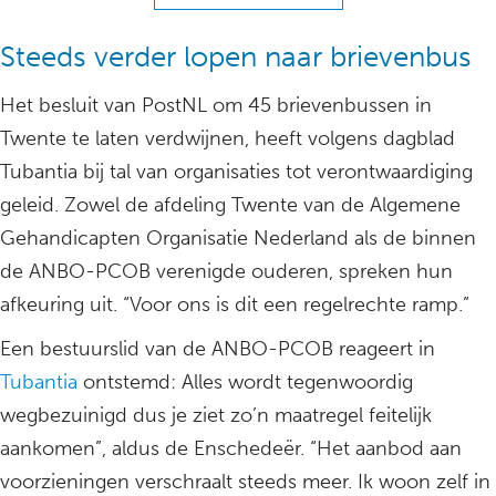
Steeds verder lopen naar brievenbus
Het besluit van PostNL om 45 brievenbussen in
Twente te laten verdwijnen, heeft volgens dagblad
Tubantia bij tal van organisaties tot verontwaardiging
geleid. Zowel de afdeling Twente van de Algemene
Gehandicapten Organisatie Nederland als de binnen
de ANBO-PCOB verenigde ouderen, spreken hun
afkeuring uit. “Voor ons is dit een regelrechte ramp.”
Een bestuurslid van de ANBO-PCOB reageert in
Tubantia
ontstemd: Alles wordt tegenwoordig
wegbezuinigd dus je ziet zo’n maatregel feitelijk
aankomen”, aldus de Enschedeër. “Het aanbod aan
voorzieningen verschraalt steeds meer. Ik woon zelf in