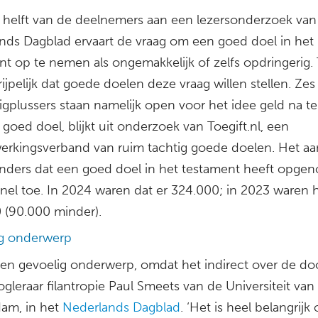
e helft van de deelnemers aan een lezersonderzoek van
nds Dagblad ervaart de vraag om een goed doel in het
nt op te nemen als ongemakkelijk of zelfs opdringerig. 
ijpelijk dat goede doelen deze vraag willen stellen. Ze
ftigplussers staan namelijk open voor het idee geld na te
goed doel, blijkt uit onderzoek van Toegift.nl, een
rkingsverband van ruim tachtig goede doelen. Het aa
nders dat een goed doel in het testament heeft opge
nel toe. In 2024 waren dat er 324.000; in 2023 waren h
 (90.000 minder).
g onderwerp
 een gevoelig onderwerp, omdat het indirect over de doo
gleraar filantropie Paul Smeets van de Universiteit van
am, in het
Nederlands Dagblad
. ‘Het is heel belangrijk