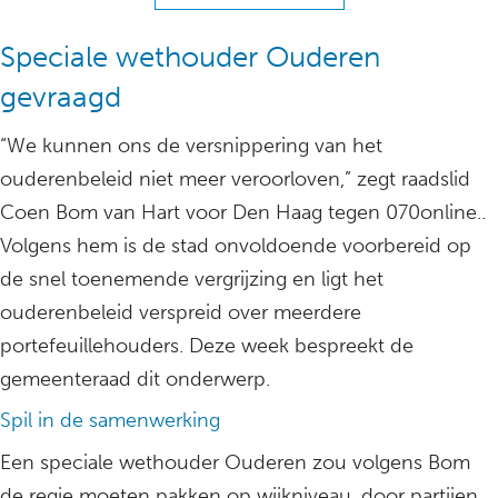
Speciale wethouder Ouderen
gevraagd
“We kunnen ons de versnippering van het
ouderenbeleid niet meer veroorloven,” zegt raadslid
Coen Bom van Hart voor Den Haag tegen 070online..
Volgens hem is de stad onvoldoende voorbereid op
de snel toenemende vergrijzing en ligt het
ouderenbeleid verspreid over meerdere
portefeuillehouders. Deze week bespreekt de
gemeenteraad dit onderwerp.
Spil in de samenwerking
Een speciale wethouder Ouderen zou volgens Bom
de regie moeten pakken op wijkniveau, door partijen