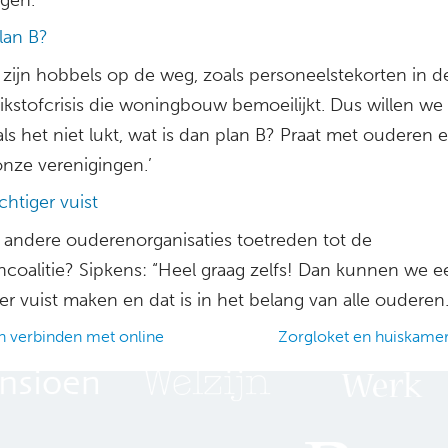
lan B?
 zijn hobbels op de weg, zoals personeelstekorten in d
ikstofcrisis die woningbouw bemoeilijkt. Dus willen we 
ls het niet lukt, wat is dan plan B? Praat met ouderen 
onze verenigingen.’
htiger vuist
andere ouderenorganisaties toetreden tot de
ncoalitie? Sipkens: “Heel graag zelfs! Dan kunnen we 
er vuist maken en dat is in het belang van alle ouderen.
 verbinden met online
Zorgloket en huiskame
ation