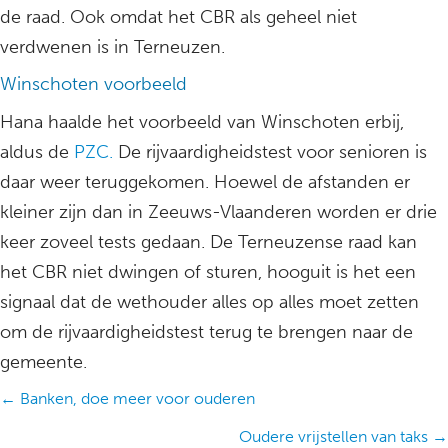
de raad. Ook omdat het CBR als geheel niet
verdwenen is in Terneuzen.
Winschoten voorbeeld
Hana haalde het voorbeeld van Winschoten erbij,
aldus de
PZC.
De rijvaardigheidstest voor senioren is
daar weer teruggekomen. Hoewel de afstanden er
kleiner zijn dan in Zeeuws-Vlaanderen worden er drie
keer zoveel tests gedaan. De Terneuzense raad kan
het CBR niet dwingen of sturen, hooguit is het een
signaal dat de wethouder alles op alles moet zetten
om de rijvaardigheidstest terug te brengen naar de
gemeente.
Posts
← Banken, doe meer voor ouderen
navigation
Oudere vrijstellen van taks →