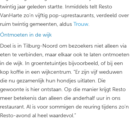
twintig jaar geleden startte. Inmiddels telt Resto
VanHarte zo’n vijftig pop-uprestaurants, verdeeld over
ruim twintig gemeenten, aldus
Trouw
.
Óntmoeten in de wijk
Doel is in Tilburg-Noord om bezoekers niet alleen via
eten te verbinden, maar elkaar ook te laten ontmoeten
in de wijk. In groentetuintjes bijvoorbeeld, of bij een
kop koffie in een wijkcentrum. “Er zijn vijf weduwen
die nu gezamenlijk hun hondjes uitlaten. Die
gewoonte is hier ontstaan. Op die manier krijgt Resto
meer betekenis dan alleen die anderhalf uur in ons
restaurant. Al is voor sommigen de reuring tijdens zo’n
Resto-avond al heel waardevol.”