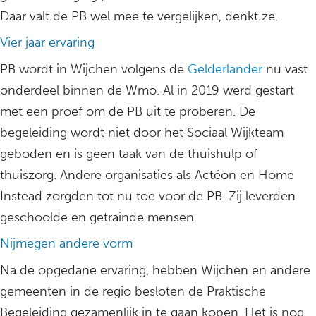
Daar valt de PB wel mee te vergelijken, denkt ze.
Vier jaar ervaring
PB wordt in Wijchen volgens de
Gelderlander
nu vast
onderdeel binnen de Wmo. Al in 2019 werd gestart
met een proef om de PB uit te proberen. De
begeleiding wordt niet door het Sociaal Wijkteam
geboden en is geen taak van de thuishulp of
thuiszorg. Andere organisaties als Actéon en Home
Instead zorgden tot nu toe voor de PB. Zij leverden
geschoolde en getrainde mensen.
Nijmegen andere vorm
Na de opgedane ervaring, hebben Wijchen en andere
gemeenten in de regio besloten de Praktische
Begeleiding gezamenlijk in te gaan kopen. Het is nog