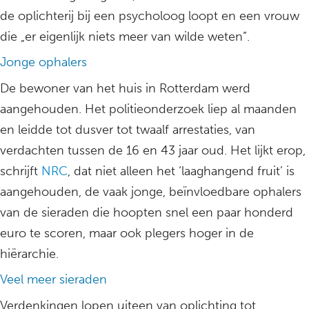
de oplichterij bij een psycholoog loopt en een vrouw
die „er eigenlijk niets meer van wilde weten”.
Jonge ophalers
De bewoner van het huis in Rotterdam werd
aangehouden. Het politieonderzoek liep al maanden
en leidde tot dusver tot twaalf arrestaties, van
verdachten tussen de 16 en 43 jaar oud. Het lijkt erop,
schrijft
NRC
, dat niet alleen het ‘laaghangend fruit’ is
aangehouden, de vaak jonge, beïnvloedbare ophalers
van de sieraden die hoopten snel een paar honderd
euro te scoren, maar ook plegers hoger in de
hiërarchie.
Veel meer sieraden
Verdenkingen lopen uiteen van oplichting tot