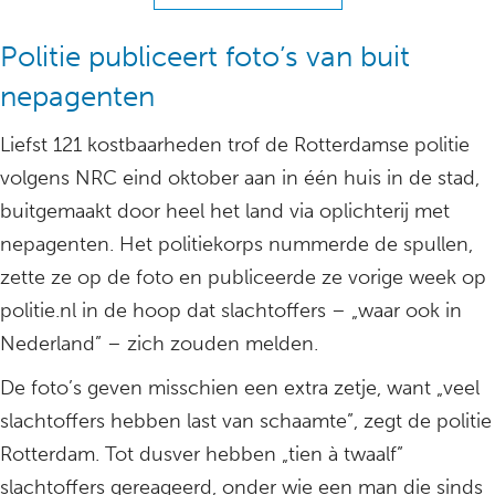
Politie publiceert foto’s van buit
nepagenten
Liefst 121 kostbaarheden trof de Rotterdamse politie
volgens NRC eind oktober aan in één huis in de stad,
buitgemaakt door heel het land via oplichterij met
nepagenten. Het politiekorps nummerde de spullen,
zette ze op de foto en publiceerde ze vorige week op
politie.nl in de hoop dat slachtoffers – „waar ook in
Nederland” – zich zouden melden.
De foto’s geven misschien een extra zetje, want „veel
slachtoffers hebben last van schaamte”, zegt de politie
Rotterdam. Tot dusver hebben „tien à twaalf”
slachtoffers gereageerd, onder wie een man die sinds