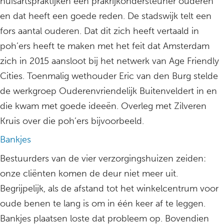
huisartspraktijken een prakrijkondersteuner ouderen
en dat heeft een goede reden. De stadswijk telt een
fors aantal ouderen. Dat dit zich heeft vertaald in
poh’ers heeft te maken met het feit dat Amsterdam
zich in 2015 aansloot bij het netwerk van Age Friendly
Cities. Toenmalig wethouder Eric van den Burg stelde
de werkgroep Ouderenvriendelijk Buitenveldert in en
die kwam met goede ideeën. Overleg met Zilveren
Kruis over die poh’ers bijvoorbeeld.
Bankjes
Bestuurders van de vier verzorgingshuizen zeiden:
onze cliënten komen de deur niet meer uit.
Begrijpelijk, als de afstand tot het winkelcentrum voor
oude benen te lang is om in één keer af te leggen.
Bankjes plaatsen loste dat probleem op. Bovendien