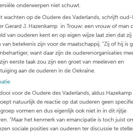
ersiële onderwerpen niet schuwt.
et wachten op de Oudere des Vaderlands, schrijft ou
ter Gerard J. Hazenkamp in Trouw: een vrouw of man d
ld van ouderen kent en op eigen wijze laat zien dat zij
van betekenis zijn voor de maatschappij. “Zij of hij is 
nbehartiger, want daar zijn de ouderenorganisaties mee
zijn eerste taak zou zijn een groet van meeleven en
tuiging aan de ouderen in de Oekraïne.
atie
eidooi voor de Oudere des Vaderlands, aldus Hazekamp 
oept natuurlijk de reactie op dat ouderen geen specifi
roep vormen en dus eigenlijk ook niet in in dit rijtje
ren. “Maar het kenmerk van emancipatie is toch juist o
en sociale posities van ouderen ter discussie te stelle