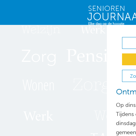
Zo
Ontm
Op dins
Tijdens 
dinsdag
gemeent