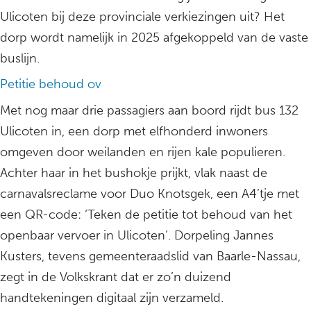
Ulicoten bij deze provinciale verkiezingen uit? Het
dorp wordt namelijk in 2025 afgekoppeld van de vaste
buslijn.
Petitie behoud ov
Met nog maar drie passagiers aan boord rijdt bus 132
Ulicoten in, een dorp met elfhonderd inwoners
omgeven door weilanden en rijen kale populieren.
Achter haar in het bushokje prijkt, vlak naast de
carnavalsreclame voor Duo Knotsgek, een A4’tje met
een QR-code: ‘Teken de petitie tot behoud van het
openbaar vervoer in Ulicoten’. Dorpeling Jannes
Kusters, tevens gemeenteraadslid van Baarle-Nassau,
zegt in de Volkskrant dat er zo’n duizend
handtekeningen digitaal zijn verzameld.