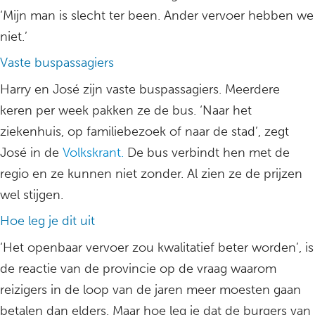
‘Mijn man is slecht ter been. Ander vervoer hebben we
niet.’
Vaste buspassagiers
Harry en José zijn vaste buspassagiers. Meerdere
keren per week pakken ze de bus. ‘Naar het
ziekenhuis, op familiebezoek of naar de stad’, zegt
José in de
Volkskrant.
De bus verbindt hen met de
regio en ze kunnen niet zonder. Al zien ze de prijzen
wel stijgen.
Hoe leg je dit uit
‘Het openbaar vervoer zou kwalitatief beter worden’, is
de reactie van de provincie op de vraag waarom
reizigers in de loop van de jaren meer moesten gaan
betalen dan elders. Maar hoe leg je dat de burgers van