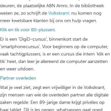
deuren, de plaatselijke ABN Amro. In de bibliotheek
weten ze, zo schrijft de
Volkskrant
: nu komen nog
meer kwetsbare klanten bij ons om hulp vragen.
Klik en tik voor 80-plussers
Er is een ‘DigiD-cursus’, binnenkort start de
‘smartphonecursus’. Voor beginners op de computer,
vaak tachtigplussers, is er een cursus die intern ‘klik en
tik’ heet, dan leer je allereerst de computer aanzetten
en weer uitdoen.
Partner overleden
Wat je veel ziet, zegt een vrijwilliger in de Volkskrant,
zijn mensen van wie de overleden partner alle digitale
zaken regelde. Een 89-jarige dame krijgt privéles op
haar tablet. Dit is les negen, whatsappen gaat goed.