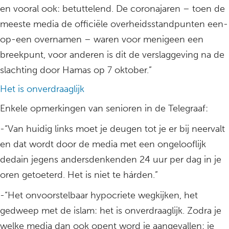
en vooral ook: betuttelend. De coronajaren – toen de
meeste media de officiële overheidsstandpunten een-
op-een overnamen – waren voor menigeen een
breekpunt, voor anderen is dit de verslaggeving na de
slachting door Hamas op 7 oktober.”
Het is onverdraaglijk
Enkele opmerkingen van senioren in de Telegraaf:
-“Van huidig links moet je deugen tot je er bij neervalt
en dat wordt door de media met een ongelooflijk
dedain jegens andersdenkenden 24 uur per dag in je
oren getoeterd. Het is niet te hárden.”
-“Het onvoorstelbaar hypocriete wegkijken, het
gedweep met de islam: het is onverdraaglijk. Zodra je
welke media dan ook opent word je aangevallen: je