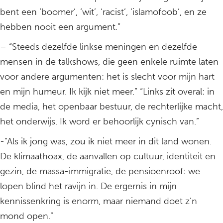
bent een ‘boomer’, ‘wit’, ‘racist’, ‘islamofoob’, en ze
hebben nooit een argument.”
– “Steeds dezelfde linkse meningen en dezelfde
mensen in de talkshows, die geen enkele ruimte laten
voor andere argumenten: het is slecht voor mijn hart
en mijn humeur. Ik kijk niet meer.” “Links zit overal: in
de media, het openbaar bestuur, de rechterlijke macht,
het onderwijs. Ik word er behoorlijk cynisch van.”
-“Als ik jong was, zou ik niet meer in dit land wonen.
De klimaathoax, de aanvallen op cultuur, identiteit en
gezin, de massa-immigratie, de pensioenroof: we
lopen blind het ravijn in. De ergernis in mijn
kennissenkring is enorm, maar niemand doet z’n
mond open.”