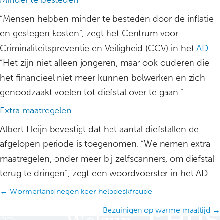
Minder te besteden
“Mensen hebben minder te besteden door de inflatie
en gestegen kosten”, zegt het Centrum voor
Criminaliteitspreventie en Veiligheid (CCV) in het
AD
.
“Het zijn niet alleen jongeren, maar ook ouderen die
het financieel niet meer kunnen bolwerken en zich
genoodzaakt voelen tot diefstal over te gaan.”
Extra maatregelen
Albert Heijn bevestigt dat het aantal diefstallen de
afgelopen periode is toegenomen. “We nemen extra
maatregelen, onder meer bij zelfscanners, om diefstal
terug te dringen”, zegt een woordvoerster in het AD.
Posts
← Wormerland negen keer helpdeskfraude
navigation
Bezuinigen op warme maaltijd →