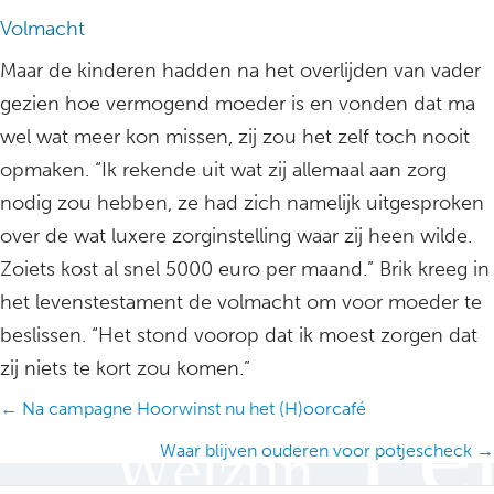
Volmacht
Maar de kinderen hadden na het overlijden van vader
gezien hoe vermogend moeder is en vonden dat ma
wel wat meer kon missen, zij zou het zelf toch nooit
opmaken. “Ik rekende uit wat zij allemaal aan zorg
nodig zou hebben, ze had zich namelijk uitgesproken
over de wat luxere zorginstelling waar zij heen wilde.
Zoiets kost al snel 5000 euro per maand.” Brik kreeg in
het levenstestament de volmacht om voor moeder te
beslissen. “Het stond voorop dat ik moest zorgen dat
zij niets te kort zou komen.”
Posts
← Na campagne Hoorwinst nu het (H)oorcafé
navigation
Waar blijven ouderen voor potjescheck →