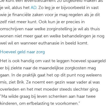
Je kunt een levenstestament zo uitgebreid maken als
je wil, aldus het
AD
. Zo leg je er bijvoorbeeld in vast
wie je financiële zaken voor je mag regelen als je dit
zelf niet meer kunt. Ook kun je er precies in
omschrijven naar welke zorginstelling je wil als thuis
wonen niet meer gaat en welke behandelingen je nog
wel wil en wanneer euthanasie in beeld komt.
Hoeveel geld naar zorg
Het is ook handig om vast te leggen hoeveel spaargeld
er bij ziekte naar de maandelijkse zorgkosten mag
gaan. In de praktijk gaat het op dit punt nog weleens
mis, ziet Brik. Ze noemt een gezin waar vader al was
overleden en het met moeder steeds slechter ging.
“Ma wilde graag bij leven schenken aan haar twee
kinderen, om erfbelasting te voorkomen.”