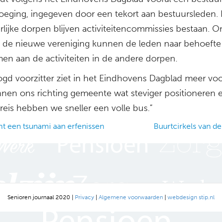
eging, ingegeven door een tekort aan bestuursleden. 
rlijke dorpen blijven activiteitencommissies bestaan. 
n de nieuwe vereniging kunnen de leden naar behoefte
en aan de activiteiten in de andere dorpen.
gd voorzitter ziet in het Eindhovens Dagblad meer vo
nen ons richting gemeente wat steviger positioneren 
reis hebben we sneller een volle bus.”
t een tsunami aan erfenissen
Buurtcirkels van d
ation
Senioren journaal 2020 |
Privacy
|
Algemene voorwaarden
|
webdesign stip.nl